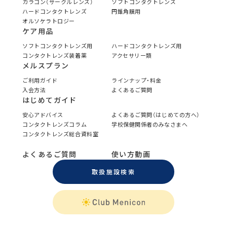
カラコン（サークルレンズ）
ソフトコンタクトレンズ
ハードコンタクトレンズ
円錐角膜用
オルソケラトロジー
ケア用品
ソフトコンタクトレンズ用
ハードコンタクトレンズ用
コンタクトレンズ装着薬
アクセサリー類
メルスプラン
ご利用ガイド
ラインナップ・料金
入会方法
よくあるご質問
はじめてガイド
安心アドバイス
よくあるご質問（はじめての方へ）
コンタクトレンズコラム
学校保健関係者のみなさまへ
コンタクトレンズ総合資料室
よくあるご質問
使い方動画
取扱施設検索