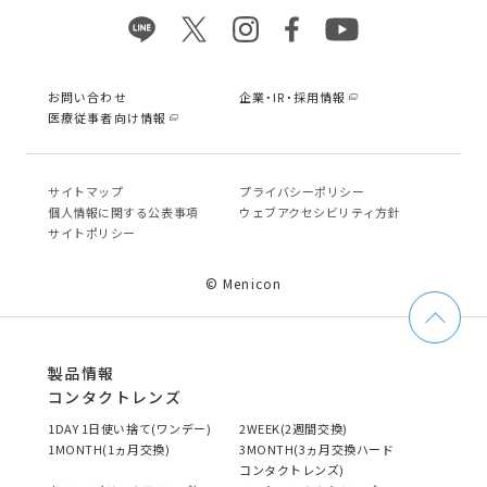
お問い合わせ
企業・IR・採用情報
医療従事者向け情報
サイトマップ
プライバシーポリシー
個⼈情報に関する公表事項
ウェブアクセシビリティ方針
サイトポリシー
© Menicon
製品情報
コンタクトレンズ
1DAY 1日使い捨て(ワンデー)
2WEEK(2週間交換)
1MONTH(1ヵ月交換)
3MONTH(3ヵ月交換ハード
コンタクトレンズ)