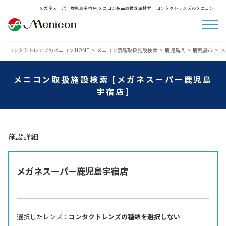
メガネスーパー鹿児島宇宿店 メニコン製品取扱施設検索│コンタクトレンズのメニコン
コンタクトレンズのメニコン HOME
メニコン製品取扱施設検索
鹿児島県
鹿児島市
メ
メニコン取扱施設検索 [メガネスーパー鹿児島
宇宿店]
施設詳細
メガネスーパー鹿児島宇宿店
選択したレンズ ：
コンタクトレンズの種類を選択しない