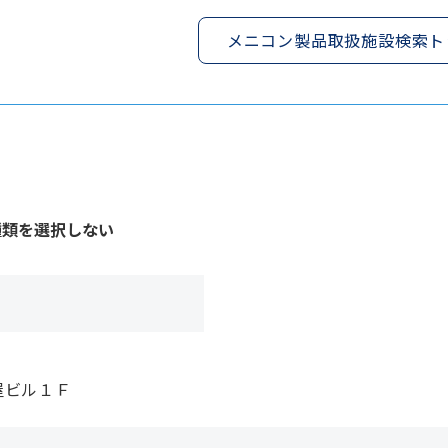
メニコン製品取扱施設検索ト
種類を選択しない
屋ビル１Ｆ