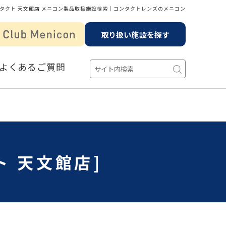
タクト 天文館店 メニコン製品取扱施設検索│コンタクトレンズのメニコン
取り扱い施設を探す
よくあるご質問
 天文館店]