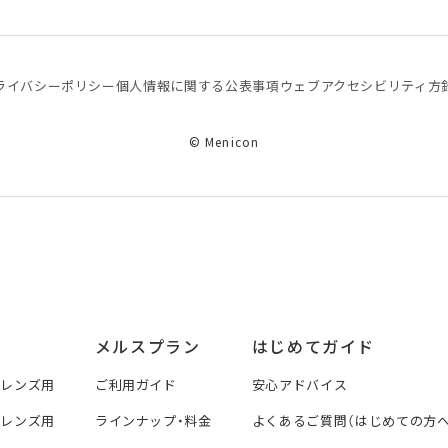
ライバシーポリシー
個⼈情報に関する公表事項
ウェブアクセシビリティ方
© Menicon
メルスプラン
はじめてガイド
トレンズ用
ご利用ガイド
安心アドバイス
トレンズ用
ラインナップ・料金
よくあるご質問（はじめての方へ