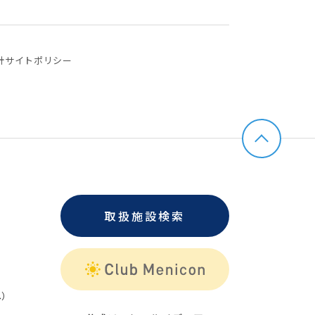
針
サイトポリシー
取扱施設検索
）