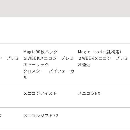
Magic90枚パック
Magic toric（乱視用）
ン プレミ
２WEEKメニコン プレミ
２WEEKメニコン プレミ
オトーリック
オ遠近
クロスシー バイフォーカ
ル
メニコンアイスト
メニコンEX
S
メニコンソフト72