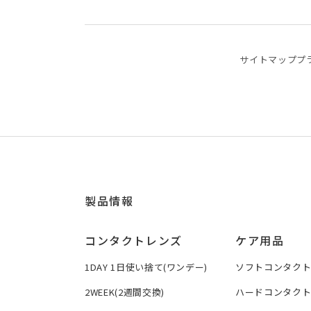
サイトマップ
プ
製品情報
コンタクトレンズ
ケア用品
1DAY 1日使い捨て(ワンデー)
ソフトコンタク
2WEEK(2週間交換)
ハードコンタク