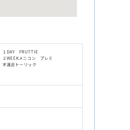
１DAY FRUTTIE
２WEEKメニコン プレミ
オ遠近トーリック