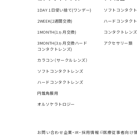
1DAY 1日使い捨て(ワンデー)
ソフトコンタク
2WEEK(2週間交換)
ハードコンタク
1MONTH(1ヵ月交換)
コンタクトレン
3MONTH(3ヵ月交換ハード
アクセサリー類
コンタクトレンズ)
カラコン（サークルレンズ）
ソフトコンタクトレンズ
ハードコンタクトレンズ
円錐角膜用
オルソケラトロジー
お問い合わせ
企業・IR・採用情報
医療従事者向け