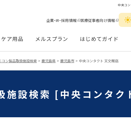
中央コン
企業・IR・採用情報
医療従事者向け情報
ケア用品
メルスプラン
はじめてガイド
ニコン製品取扱施設検索
鹿児島県
鹿児島市
中央コンタクト 天文館店
扱施設検索 [中央コンタクト