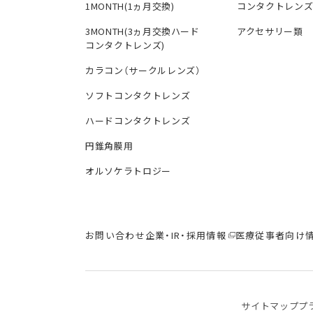
1MONTH(1ヵ月交換)
コンタクトレン
3MONTH(3ヵ月交換ハード
アクセサリー類
コンタクトレンズ)
カラコン（サークルレンズ）
ソフトコンタクトレンズ
ハードコンタクトレンズ
円錐角膜用
オルソケラトロジー
お問い合わせ
企業・IR・採用情報
医療従事者向け
サイトマップ
プ