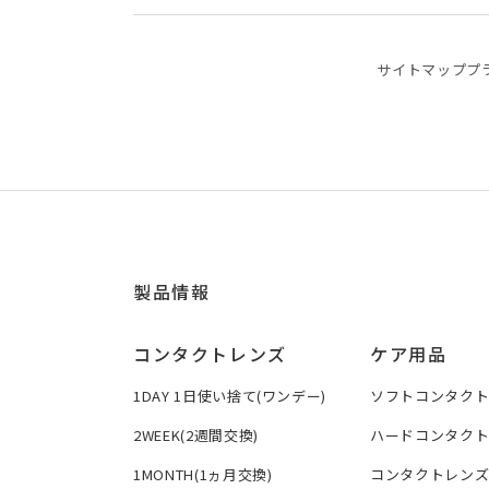
サイトマップ
プ
製品情報
コンタクトレンズ
ケア用品
1DAY 1日使い捨て(ワンデー)
ソフトコンタク
2WEEK(2週間交換)
ハードコンタク
1MONTH(1ヵ月交換)
コンタクトレン