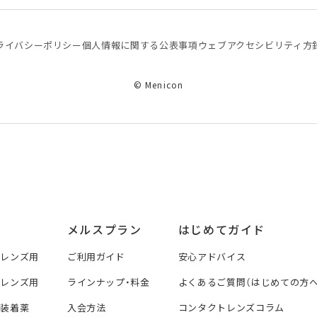
ライバシーポリシー
個⼈情報に関する公表事項
ウェブアクセシビリティ方
© Menicon
メルスプラン
はじめてガイド
トレンズ用
ご利用ガイド
安心アドバイス
トレンズ用
ラインナップ・料金
よくあるご質問（はじめての方へ
ズ装着薬
入会方法
コンタクトレンズコラム