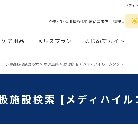
メディ
企業・IR・採用情報
医療従事者向け情報
ケア用品
メルスプラン
はじめてガイド
ニコン製品取扱施設検索
鹿児島県
鹿児島市
メディハイルコンタクト
扱施設検索 [メディハイル