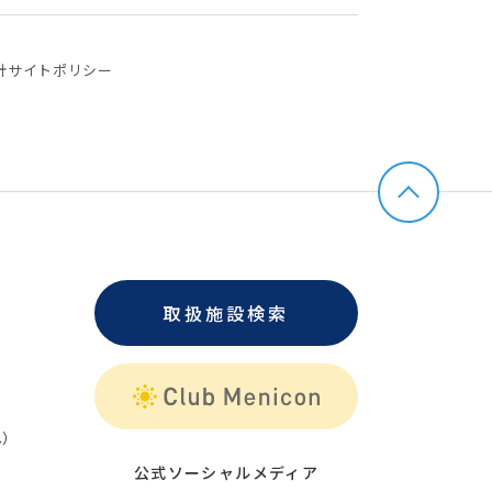
針
サイトポリシー
取扱施設検索
）
公式ソーシャルメディア