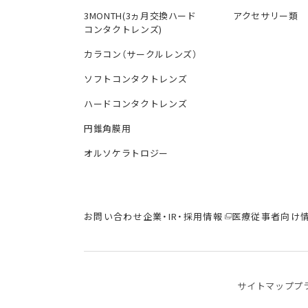
3MONTH(3ヵ月交換ハード
アクセサリー類
コンタクトレンズ)
カラコン（サークルレンズ）
ソフトコンタクトレンズ
ハードコンタクトレンズ
円錐角膜用
オルソケラトロジー
お問い合わせ
企業・IR・採用情報
医療従事者向け
サイトマップ
プ