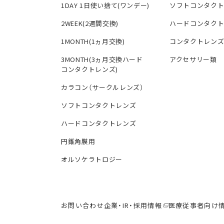
1DAY 1日使い捨て(ワンデー)
ソフトコンタク
2WEEK(2週間交換)
ハードコンタク
1MONTH(1ヵ月交換)
コンタクトレン
3MONTH(3ヵ月交換ハード
アクセサリー類
コンタクトレンズ)
カラコン（サークルレンズ）
ソフトコンタクトレンズ
ハードコンタクトレンズ
円錐角膜用
オルソケラトロジー
お問い合わせ
企業・IR・採用情報
医療従事者向け