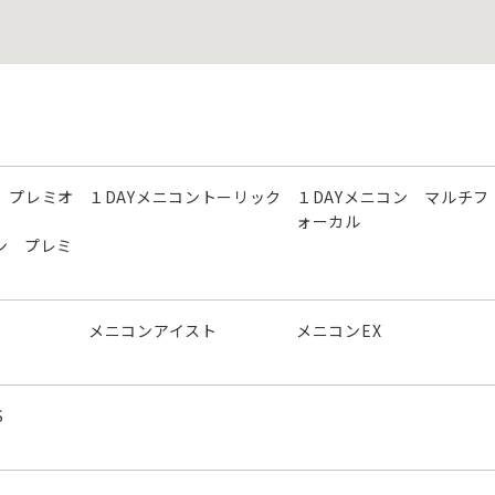
 プレミオ
１DAYメニコントーリック
１DAYメニコン マルチフ
ォーカル
ン プレミ
メニコンアイスト
メニコンEX
S