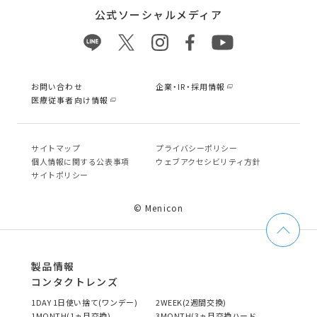
公式ソーシャルメディア
お問い合わせ
企業・IR・採用情報
医療従事者向け情報
サイトマップ
プライバシーポリシー
個⼈情報に関する公表事項
ウェブアクセシビリティ方針
サイトポリシー
© Menicon
製品情報
コンタクトレンズ
1DAY 1日使い捨て(ワンデー)
2WEEK(2週間交換)
1MONTH(1ヵ月交換)
3MONTH(3ヵ月交換ハード