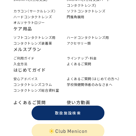
コンタクトレンズ)
カラコン（サークルレンズ）
ソフトコンタクトレンズ
ハードコンタクトレンズ
円錐角膜用
オルソケラトロジー
ケア用品
ソフトコンタクトレンズ用
ハードコンタクトレンズ用
コンタクトレンズ装着薬
アクセサリー類
メルスプラン
ご利用ガイド
ラインナップ・料金
入会方法
よくあるご質問
はじめてガイド
安心アドバイス
よくあるご質問（はじめての方へ）
コンタクトレンズコラム
学校保健関係者のみなさまへ
コンタクトレンズ総合資料室
よくあるご質問
使い方動画
取扱施設検索