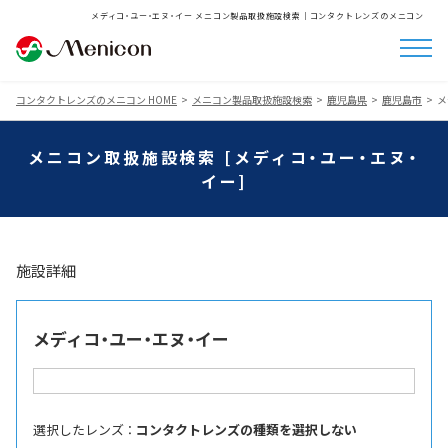
メディコ・ユー・エヌ・イー メニコン製品取扱施設検索│コンタクトレンズのメニコン
コンタクトレンズのメニコン HOME
メニコン製品取扱施設検索
鹿児島県
鹿児島市
メ
メニコン取扱施設検索 [メディコ・ユー・エヌ・
イー]
施設詳細
メディコ・ユー・エヌ・イー
選択したレンズ ：
コンタクトレンズの種類を選択しない