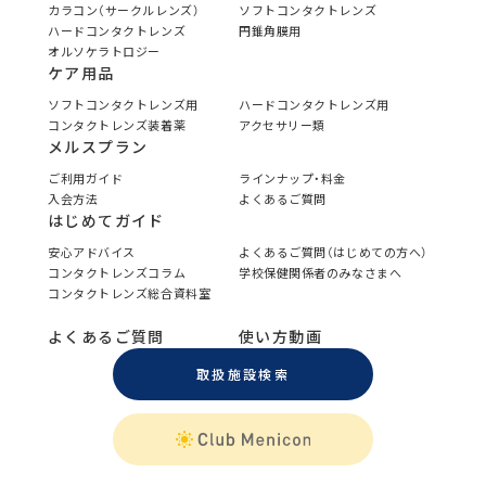
カラコン（サークルレンズ）
ソフトコンタクトレンズ
ハードコンタクトレンズ
円錐角膜用
オルソケラトロジー
ケア用品
ソフトコンタクトレンズ用
ハードコンタクトレンズ用
コンタクトレンズ装着薬
アクセサリー類
メルスプラン
ご利用ガイド
ラインナップ・料金
入会方法
よくあるご質問
はじめてガイド
安心アドバイス
よくあるご質問（はじめての方へ）
コンタクトレンズコラム
学校保健関係者のみなさまへ
コンタクトレンズ総合資料室
よくあるご質問
使い方動画
取扱施設検索