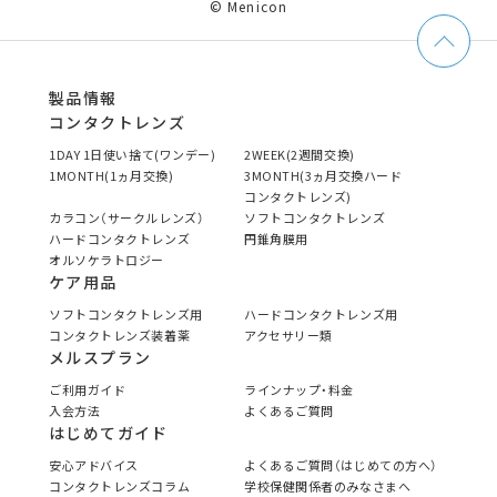
© Menicon
製品情報
コンタクトレンズ
1DAY 1日使い捨て(ワンデー)
2WEEK(2週間交換)
1MONTH(1ヵ月交換)
3MONTH(3ヵ月交換ハード
コンタクトレンズ)
カラコン（サークルレンズ）
ソフトコンタクトレンズ
ハードコンタクトレンズ
円錐角膜用
オルソケラトロジー
ケア用品
ソフトコンタクトレンズ用
ハードコンタクトレンズ用
コンタクトレンズ装着薬
アクセサリー類
メルスプラン
ご利用ガイド
ラインナップ・料金
入会方法
よくあるご質問
はじめてガイド
安心アドバイス
よくあるご質問（はじめての方へ）
コンタクトレンズコラム
学校保健関係者のみなさまへ