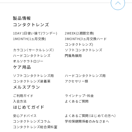
製品情報
コンタクトレンズ
1DAY 1日使い捨て(ワンデー)
2WEEK(2週間交換)
1MONTH(1ヵ月交換)
3MONTH(3ヵ月交換ハード
コンタクトレンズ)
カラコン（サークルレンズ）
ソフトコンタクトレンズ
ハードコンタクトレンズ
円錐角膜用
オルソケラトロジー
ケア用品
ソフトコンタクトレンズ用
ハードコンタクトレンズ用
コンタクトレンズ装着薬
アクセサリー類
メルスプラン
ご利用ガイド
ラインナップ・料金
入会方法
よくあるご質問
はじめてガイド
安心アドバイス
よくあるご質問（はじめての方へ）
コンタクトレンズコラム
学校保健関係者のみなさまへ
コンタクトレンズ総合資料室