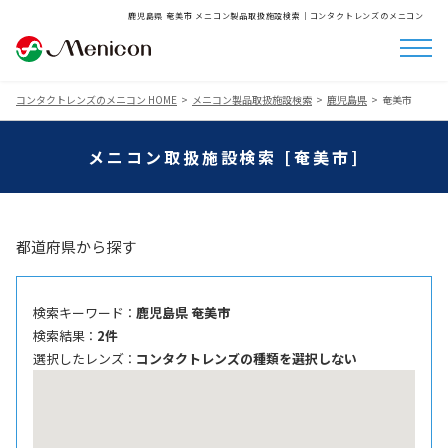
鹿児島県 奄美市 メニコン製品取扱施設検索│コンタクトレンズのメニコン
コンタクトレンズのメニコン HOME
メニコン製品取扱施設検索
鹿児島県
奄美市
メニコン取扱施設検索 [奄美市]
都道府県から探す
検索キーワード ：
鹿児島県 奄美市
検索結果 ：
2件
選択したレンズ ：
コンタクトレンズの種類を選択しない