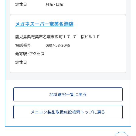
定休日
月曜・日曜
メガネスーパー奄美名瀬店
鹿児島県奄美市名瀬末広町１７−７ 桜ビル１Ｆ
電話番号
0997-53-3046
最寄駅・アクセス
定休日
地域選択一覧に戻る
メニコン製品取扱施設検索トップに戻る