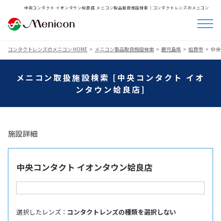
中央コンタクト イオンタウン姶良店 メニコン製品取扱施設検索│コンタクトレンズのメニコン
コンタクトレンズのメニコン HOME
メニコン製品取扱施設検索
鹿児島県
姶良市
中央
メニコン取扱施設検索 [中央コンタクト イオ
ンタウン姶良店]
施設詳細
中央コンタクト イオンタウン姶良店
選択したレンズ ：
コンタクトレンズの種類を選択しない