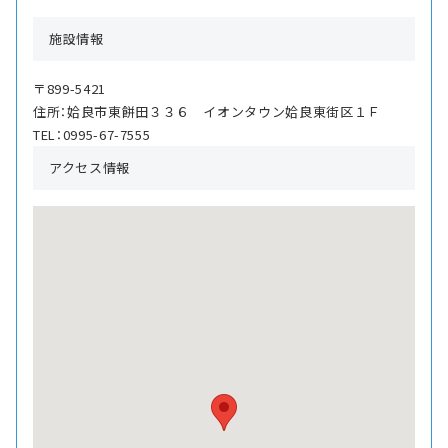
施設情報
〒899-5421
住所：姶良市東餅田３３６ イオンタウン姶良東街区１Ｆ
TEL：0995-67-7555
アクセス情報