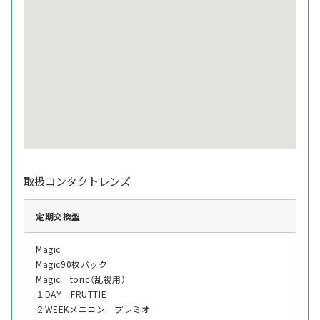
取扱コンタクトレンズ
定期交換型
Magic
Magic90枚パック
Magic toric（乱視用）
１DAY FRUTTIE
２WEEKメニコン プレミオ