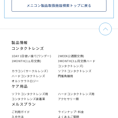
メニコン製品取扱施設検索トップに戻る
製品情報
コンタクトレンズ
1DAY 1日使い捨て(ワンデー)
2WEEK(2週間交換)
1MONTH(1ヵ月交換)
3MONTH(3ヵ月交換ハード
コンタクトレンズ)
カラコン（サークルレンズ）
ソフトコンタクトレンズ
ハードコンタクトレンズ
円錐角膜用
オルソケラトロジー
ケア用品
ソフトコンタクトレンズ用
ハードコンタクトレンズ用
コンタクトレンズ装着薬
アクセサリー類
メルスプラン
ご利用ガイド
ラインナップ・料金
入会方法
よくあるご質問