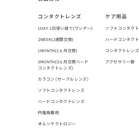
コンタクトレンズ
ケア用品
1DAY 1日使い捨て(ワンデー)
ソフトコンタク
2WEEK(2週間交換)
ハードコンタク
1MONTH(1ヵ月交換)
コンタクトレン
3MONTH(3ヵ月交換ハード
アクセサリー類
コンタクトレンズ)
カラコン（サークルレンズ）
ソフトコンタクトレンズ
ハードコンタクトレンズ
円錐角膜用
オルソケラトロジー