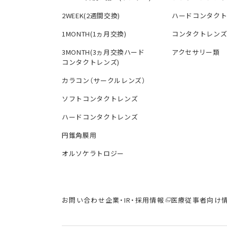
2WEEK(2週間交換)
ハードコンタク
1MONTH(1ヵ月交換)
コンタクトレン
3MONTH(3ヵ月交換ハード
アクセサリー類
コンタクトレンズ)
カラコン（サークルレンズ）
ソフトコンタクトレンズ
ハードコンタクトレンズ
円錐角膜用
オルソケラトロジー
お問い合わせ
企業・IR・採用情報
医療従事者向け