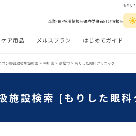
もりし
企業・IR・採用情報
医療従事者向け情報
ケア用品
メルスプラン
はじめてガイド
ニコン製品取扱施設検索
香川県
高松市
もりした眼科クリニック
扱施設検索 [もりした眼科