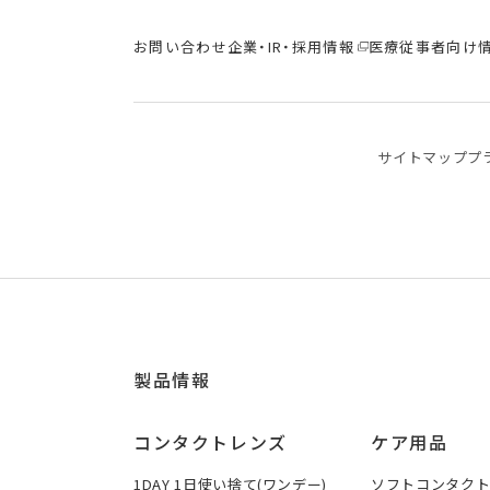
お問い合わせ
企業・IR・採用情報
医療従事者向け
サイトマップ
プ
製品情報
コンタクトレンズ
ケア用品
1DAY 1日使い捨て(ワンデー)
ソフトコンタク