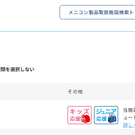
メニコン製品取扱施設検索ト
種類を選択しない
その他
当施
ュー
詳し