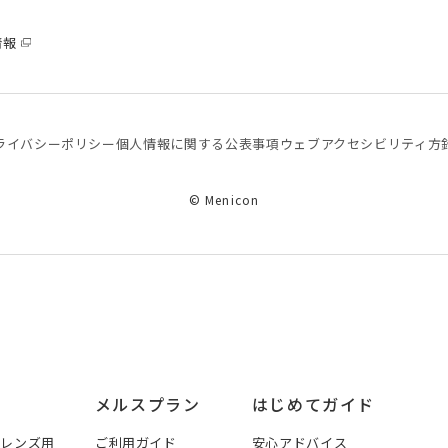
情報
ライバシーポリシー
個⼈情報に関する公表事項
ウェブアクセシビリティ方
© Menicon
メルスプラン
はじめてガイド
トレンズ用
ご利用ガイド
安心アドバイス