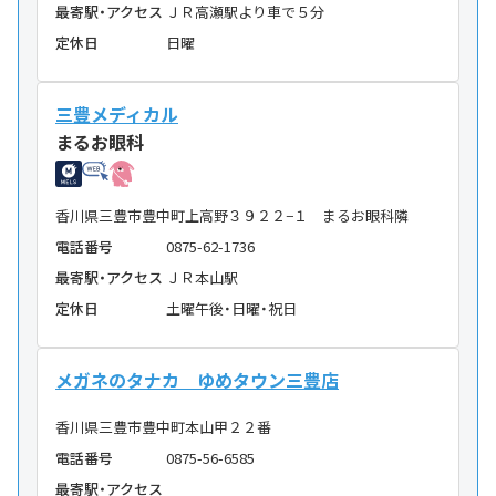
最寄駅・アクセス
ＪＲ高瀬駅より車で５分
定休日
日曜
三豊メディカル
まるお眼科
香川県三豊市豊中町上高野３９２２−１ まるお眼科隣
電話番号
0875-62-1736
最寄駅・アクセス
ＪＲ本山駅
定休日
土曜午後・日曜・祝日
メガネのタナカ ゆめタウン三豊店
香川県三豊市豊中町本山甲２２番
電話番号
0875-56-6585
最寄駅・アクセス