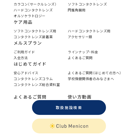
カラコン（サークルレンズ）
ソフトコンタクトレンズ
ハードコンタクトレンズ
円錐角膜用
オルソケラトロジー
ケア用品
ソフトコンタクトレンズ用
ハードコンタクトレンズ用
コンタクトレンズ装着薬
アクセサリー類
メルスプラン
ご利用ガイド
ラインナップ・料金
入会方法
よくあるご質問
はじめてガイド
安心アドバイス
よくあるご質問（はじめての方へ）
コンタクトレンズコラム
学校保健関係者のみなさまへ
コンタクトレンズ総合資料室
よくあるご質問
使い方動画
取扱施設検索