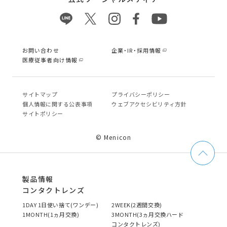
お問い合わせ
企業・IR・採用情報
医療従事者向け情報
サイトマップ
プライバシーポリシー
個⼈情報に関する公表事項
ウェブアクセシビリティ方針
サイトポリシー
© Menicon
製品情報
コンタクトレンズ
1DAY 1日使い捨て(ワンデー)
2WEEK(2週間交換)
1MONTH(1ヵ月交換)
3MONTH(3ヵ月交換ハード
コンタクトレンズ)