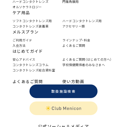
ハードコンタクトレンズ
円錐角膜用
オルソケラトロジー
ケア用品
ソフトコンタクトレンズ用
ハードコンタクトレンズ用
コンタクトレンズ装着薬
アクセサリー類
メルスプラン
ご利用ガイド
ラインナップ・料金
入会方法
よくあるご質問
はじめてガイド
安心アドバイス
よくあるご質問（はじめての方へ）
コンタクトレンズコラム
学校保健関係者のみなさまへ
コンタクトレンズ総合資料室
よくあるご質問
使い方動画
取扱施設検索
公式ソーシャルメディア