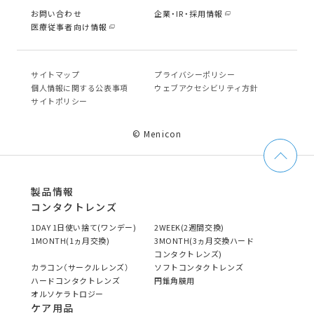
お問い合わせ
企業・IR・採用情報
医療従事者向け情報
サイトマップ
プライバシーポリシー
個⼈情報に関する公表事項
ウェブアクセシビリティ方針
サイトポリシー
© Menicon
製品情報
コンタクトレンズ
1DAY 1日使い捨て(ワンデー)
2WEEK(2週間交換)
1MONTH(1ヵ月交換)
3MONTH(3ヵ月交換ハード
コンタクトレンズ)
カラコン（サークルレンズ）
ソフトコンタクトレンズ
ハードコンタクトレンズ
円錐角膜用
オルソケラトロジー
ケア用品