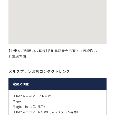
【お車をご利用のお客様】香川県観音寺市国道11号線沿い
駐車場完備
メルスプラン取扱コンタクトレンズ
定期交換型
１DAYメニコン プレミオ
Magic
Magic toric（乱視用）
１DAYメニコン MelsME（メルスプラン専用）