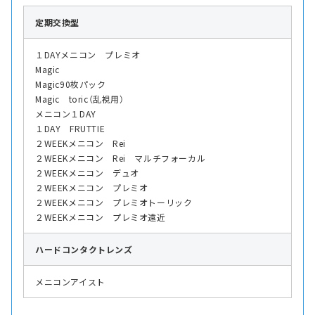
定期交換型
１DAYメニコン プレミオ
Magic
Magic90枚パック
Magic toric（乱視用）
メニコン１DAY
１DAY FRUTTIE
２WEEKメニコン Rei
２WEEKメニコン Rei マルチフォーカル
２WEEKメニコン デュオ
２WEEKメニコン プレミオ
２WEEKメニコン プレミオトーリック
２WEEKメニコン プレミオ遠近
ハード
コンタクトレンズ
メニコンアイスト