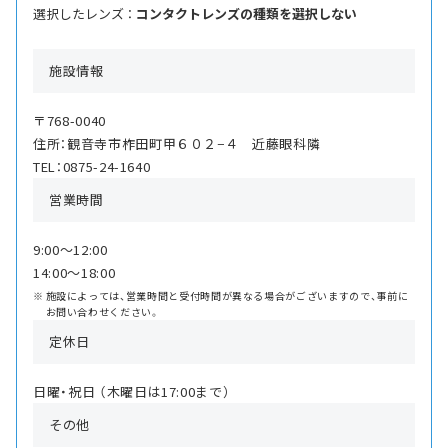
選択したレンズ ：
コンタクトレンズの種類を選択しない
施設情報
〒768-0040
住所：観音寺市柞田町甲６０２−４ 近藤眼科隣
TEL：0875-24-1640
営業時間
9:00〜12:00
14:00〜18:00
施設によっては、営業時間と受付時間が異なる場合がございますので、事前に
お問い合わせください。
定休日
日曜・祝日 （木曜日は17:00まで）
その他