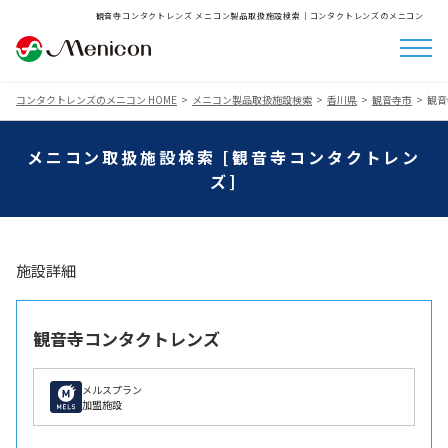
観音寺コンタクトレンズ メニコン製品取扱施設検索│コンタクトレンズのメニコン
コンタクトレンズのメニコン HOME
メニコン製品取扱施設検索
香川県
観音寺市
観音
メニコン取扱施設検索 [観音寺コンタクトレン
ズ]
施設詳細
観音寺コンタクトレンズ
メルスプラン
加盟施設