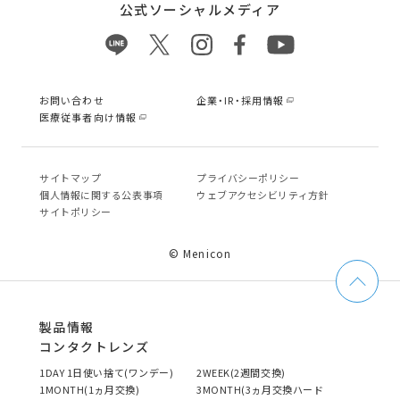
公式ソーシャルメディア
お問い合わせ
企業・IR・採用情報
医療従事者向け情報
サイトマップ
プライバシーポリシー
個⼈情報に関する公表事項
ウェブアクセシビリティ方針
サイトポリシー
© Menicon
製品情報
コンタクトレンズ
1DAY 1日使い捨て(ワンデー)
2WEEK(2週間交換)
1MONTH(1ヵ月交換)
3MONTH(3ヵ月交換ハード