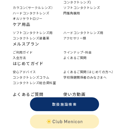
コンタクトレンズ)
カラコン（サークルレンズ）
ソフトコンタクトレンズ
ハードコンタクトレンズ
円錐角膜用
オルソケラトロジー
ケア用品
ソフトコンタクトレンズ用
ハードコンタクトレンズ用
コンタクトレンズ装着薬
アクセサリー類
メルスプラン
ご利用ガイド
ラインナップ・料金
入会方法
よくあるご質問
はじめてガイド
安心アドバイス
よくあるご質問（はじめての方へ）
コンタクトレンズコラム
学校保健関係者のみなさまへ
コンタクトレンズ総合資料室
よくあるご質問
使い方動画
取扱施設検索