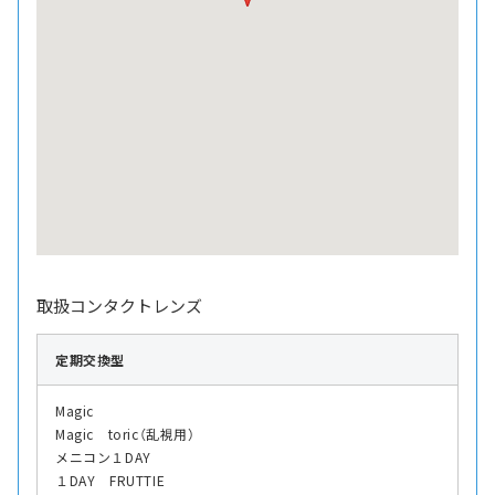
取扱コンタクトレンズ
定期交換型
Magic
Magic toric（乱視用）
メニコン１DAY
１DAY FRUTTIE