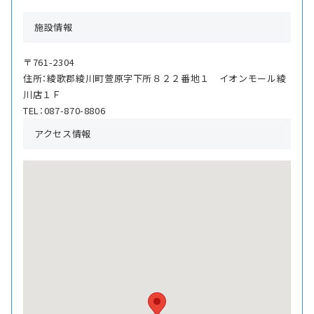
施設情報
〒761-2304
住所：綾歌郡綾川町萱原字下所８２２番地１ イオンモール綾
川店１Ｆ
TEL：087-870-8806
アクセス情報