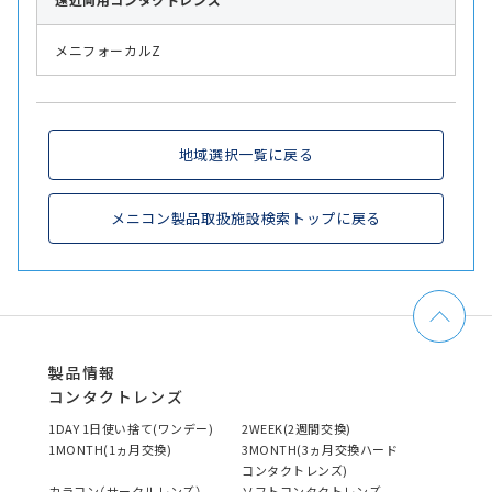
メニフォーカルZ
地域選択一覧に戻る
メニコン製品取扱施設検索トップに戻る
製品情報
コンタクトレンズ
1DAY 1日使い捨て(ワンデー)
2WEEK(2週間交換)
1MONTH(1ヵ月交換)
3MONTH(3ヵ月交換ハード
コンタクトレンズ)
カラコン（サークルレンズ）
ソフトコンタクトレンズ