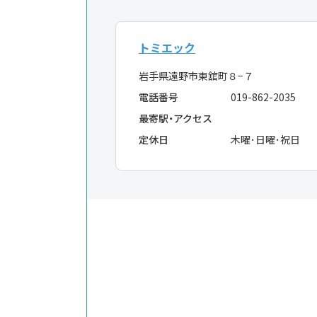
トミエック
岩手県遠野市東舘町８−７
電話番号
019-862-2035
最寄駅・アクセス
定休日
木曜･日曜･祝日