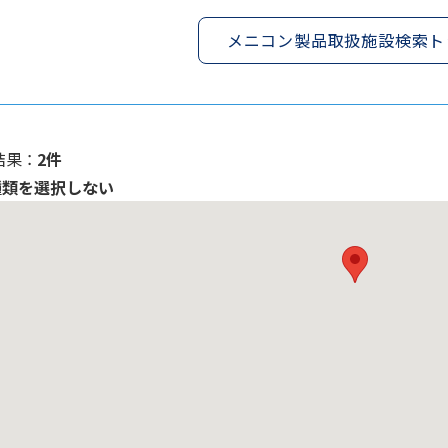
メニコン製品取扱施設検索ト
果 ：
2件
種類を選択しない