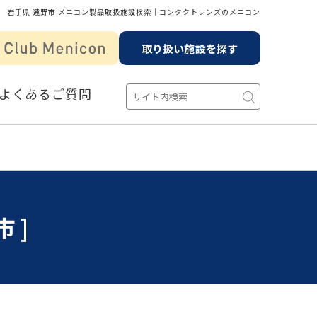
岩手県 遠野市 メニコン製品取扱施設検索│コンタクトレンズのメニコン
取り扱い施設を探す
よくあるご質問
市]