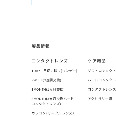
製品情報
コンタクトレンズ
ケア用品
1DAY 1日使い捨て(ワンデー)
ソフトコンタク
2WEEK(2週間交換)
ハードコンタク
1MONTH(1ヵ月交換)
コンタクトレン
3MONTH(3ヵ月交換ハード
アクセサリー類
コンタクトレンズ)
カラコン（サークルレンズ）