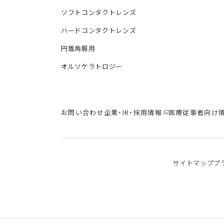
ソフトコンタクトレンズ
ハードコンタクトレンズ
円錐角膜用
オルソケラトロジー
お問い合わせ
企業・IR・採用情報
医療従事者向け
サイトマップ
プ