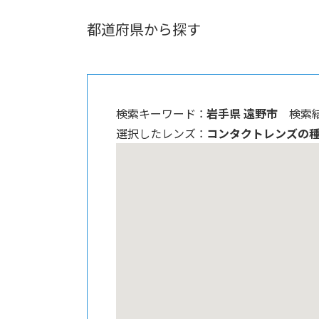
都道府県から探す
検索キーワード ：
岩手県 遠野市
検索結
選択したレンズ ：
コンタクトレンズの