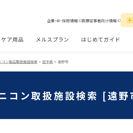
企業・IR・採用情報
医療従事者向け情報
ケア用品
メルスプラン
はじめてガイド
ニコン製品取扱施設検索
岩手県
遠野市
ニコン取扱施設検索 [遠野