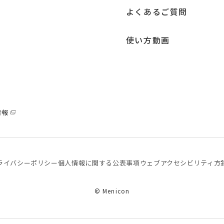
よくあるご質問
使い方動画
情報
ライバシーポリシー
個⼈情報に関する公表事項
ウェブアクセシビリティ方
© Menicon