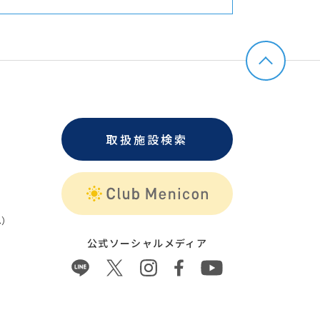
取扱施設検索
）
公式ソーシャルメディア