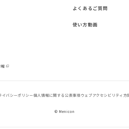
よくあるご質問
使い方動画
情報
ライバシーポリシー
個⼈情報に関する公表事項
ウェブアクセシビリティ方
© Menicon