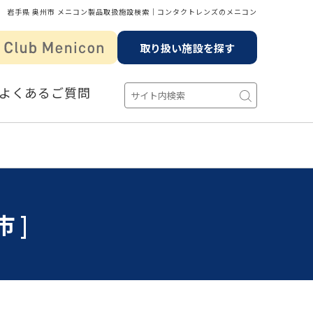
岩手県 奥州市 メニコン製品取扱施設検索│コンタクトレンズのメニコン
取り扱い施設を探す
よくあるご質問
市]