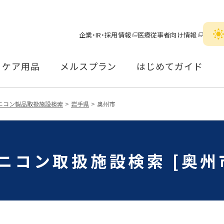
企業・IR・採用情報
医療従事者向け情報
ケア用品
メルスプラン
はじめてガイド
ニコン製品取扱施設検索
岩手県
奥州市
ニコン取扱施設検索 [奥州