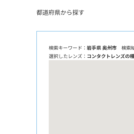
都道府県から探す
検索キーワード ：
岩手県 奥州市
検索結
選択したレンズ ：
コンタクトレンズの