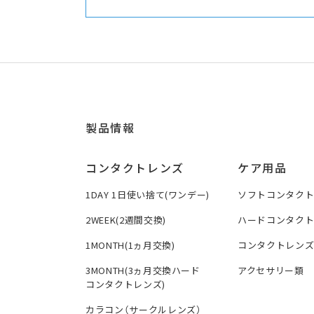
製品情報
コンタクトレンズ
ケア用品
1DAY 1日使い捨て(ワンデー)
ソフトコンタク
2WEEK(2週間交換)
ハードコンタク
1MONTH(1ヵ月交換)
コンタクトレン
3MONTH(3ヵ月交換ハード
アクセサリー類
コンタクトレンズ)
カラコン（サークルレンズ）