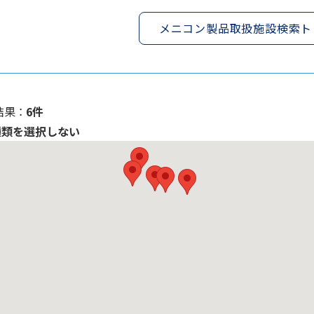
メニコン製品取扱施設検索ト
果 ：
6件
種類を選択しない