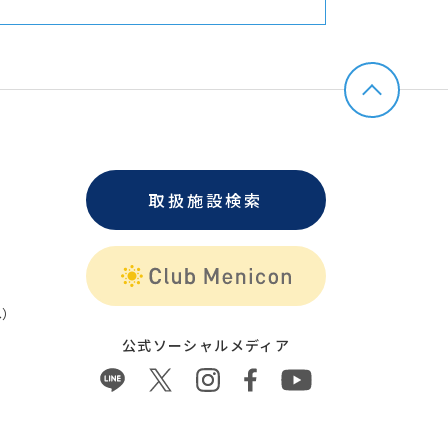
取扱施設検索
）
公式ソーシャルメディア