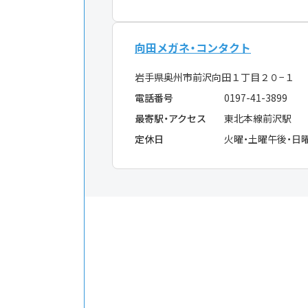
向田メガネ・コンタクト
岩手県奥州市前沢向田１丁目２０−１
電話番号
0197-41-3899
最寄駅・アクセス
東北本線前沢駅
定休日
火曜・土曜午後・日