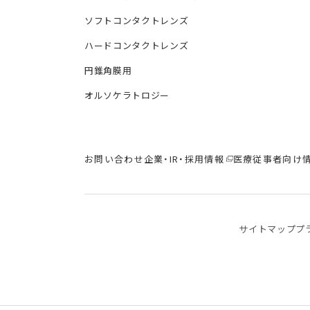
ソフトコンタクトレンズ
ハードコンタクトレンズ
円錐角膜用
オルソケラトロジー
お問い合わせ
企業・IR・採用情報
医療従事者向け
サイトマップ
プ