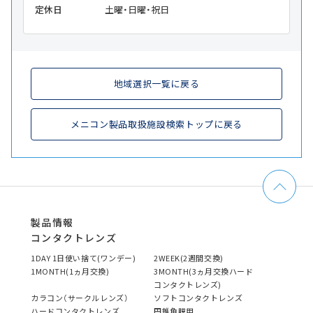
定休日
土曜・日曜・祝日
地域選択一覧に戻る
メニコン製品取扱施設検索トップに戻る
製品情報
コンタクトレンズ
1DAY 1日使い捨て(ワンデー)
2WEEK(2週間交換)
1MONTH(1ヵ月交換)
3MONTH(3ヵ月交換ハード
コンタクトレンズ)
カラコン（サークルレンズ）
ソフトコンタクトレンズ
ハードコンタクトレンズ
円錐角膜用