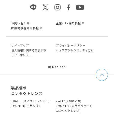
お問い合わせ
企業・IR・採用情報
医療従事者向け情報
サイトマップ
プライバシーポリシー
個⼈情報に関する公表事項
ウェブアクセシビリティ方針
サイトポリシー
© Menicon
製品情報
コンタクトレンズ
1DAY 1日使い捨て(ワンデー)
2WEEK(2週間交換)
1MONTH(1ヵ月交換)
3MONTH(3ヵ月交換ハード
コンタクトレンズ)