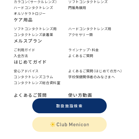
カラコン（サークルレンズ）
ソフトコンタクトレンズ
ハードコンタクトレンズ
円錐角膜用
オルソケラトロジー
ケア用品
ソフトコンタクトレンズ用
ハードコンタクトレンズ用
コンタクトレンズ装着薬
アクセサリー類
メルスプラン
ご利用ガイド
ラインナップ・料金
入会方法
よくあるご質問
はじめてガイド
安心アドバイス
よくあるご質問（はじめての方へ）
コンタクトレンズコラム
学校保健関係者のみなさまへ
コンタクトレンズ総合資料室
よくあるご質問
使い方動画
取扱施設検索