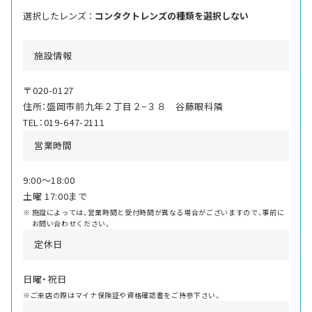
選択したレンズ ：
コンタクトレンズの種類を選択しない
施設情報
〒020-0127
住所：盛岡市前九年２丁目２−３８ 谷藤眼科隣
TEL：019-647-2111
営業時間
9:00〜18:00
土曜 17:00まで
施設によっては、営業時間と受付時間が異なる場合がございますので、事前に
お問い合わせください。
定休日
日曜・祝日
※ご来店の際はマイナ保険証や資格確認書をご持参下さい。