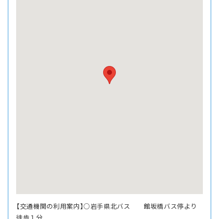
【交通機関の利用案内】○岩手県北バス 館坂橋バス停より
徒歩１分