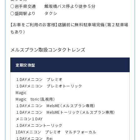
○岩手県交通 館坂橋バス停より徒歩５分
○盛岡駅より タクシ
【お車をご利用のお客様】店舗前に無料駐車場完備（第２駐車場
もあり）
メルスプラン取扱コンタクトレンズ
定期交換型
１DAYメニコン プレミオ
１DAYメニコン プレミオトーリック
Magic
Magic toric（乱視用）
１DAYメニコン MelsME（メルスプラン専用）
１DAYメニコン MelsMEトーリック（メルスプラン専用）
メニコン１DAY
１DAYメニコントーリック
1DAYメニコン プレミオ マルチフォーカル
１DAYメニコン Rei