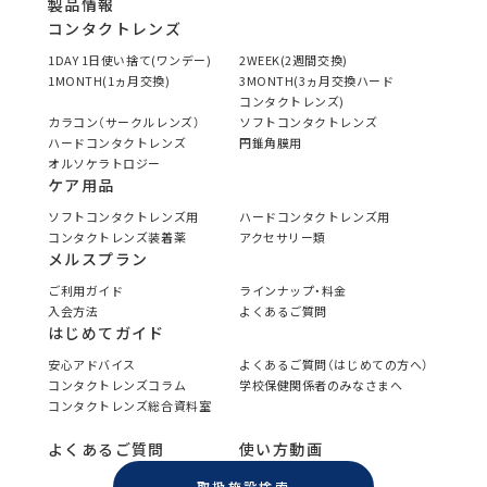
製品情報
コンタクトレンズ
1DAY 1日使い捨て(ワンデー)
2WEEK(2週間交換)
1MONTH(1ヵ月交換)
3MONTH(3ヵ月交換ハード
コンタクトレンズ)
カラコン（サークルレンズ）
ソフトコンタクトレンズ
ハードコンタクトレンズ
円錐角膜用
オルソケラトロジー
ケア用品
ソフトコンタクトレンズ用
ハードコンタクトレンズ用
コンタクトレンズ装着薬
アクセサリー類
メルスプラン
ご利用ガイド
ラインナップ・料金
入会方法
よくあるご質問
はじめてガイド
安心アドバイス
よくあるご質問（はじめての方へ）
コンタクトレンズコラム
学校保健関係者のみなさまへ
コンタクトレンズ総合資料室
よくあるご質問
使い方動画
取扱施設検索