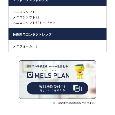
メニコンソフトS
メニコンソフト72
メニコンソフト72トーリック
遠近両用
コンタクトレンズ
メニフォーカルZ
店頭での手続短縮！WEB申込受付中
WEB申込受付中！
詳しくはこちらから
一部対象外の加盟施設があります。