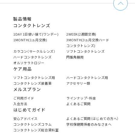
製品情報
コンタクトレンズ
1DAY 1日使い捨て(ワンデー)
2WEEK(2週間交換)
1MONTH(1ヵ月交換)
3MONTH(3ヵ月交換ハード
コンタクトレンズ)
カラコン（サークルレンズ）
ソフトコンタクトレンズ
ハードコンタクトレンズ
円錐角膜用
オルソケラトロジー
ケア用品
ソフトコンタクトレンズ用
ハードコンタクトレンズ用
コンタクトレンズ装着薬
アクセサリー類
メルスプラン
ご利用ガイド
ラインナップ・料金
入会方法
よくあるご質問
はじめてガイド
安心アドバイス
よくあるご質問（はじめての方へ）
コンタクトレンズコラム
学校保健関係者のみなさまへ
コンタクトレンズ総合資料室