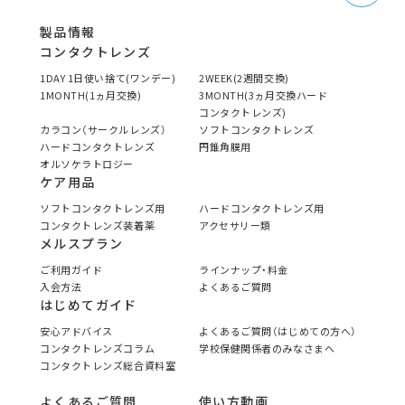
製品情報
コンタクトレンズ
1DAY 1日使い捨て(ワンデー)
2WEEK(2週間交換)
1MONTH(1ヵ月交換)
3MONTH(3ヵ月交換ハード
コンタクトレンズ)
カラコン（サークルレンズ）
ソフトコンタクトレンズ
ハードコンタクトレンズ
円錐角膜用
オルソケラトロジー
ケア用品
ソフトコンタクトレンズ用
ハードコンタクトレンズ用
コンタクトレンズ装着薬
アクセサリー類
メルスプラン
ご利用ガイド
ラインナップ・料金
入会方法
よくあるご質問
はじめてガイド
安心アドバイス
よくあるご質問（はじめての方へ）
コンタクトレンズコラム
学校保健関係者のみなさまへ
コンタクトレンズ総合資料室
よくあるご質問
使い方動画