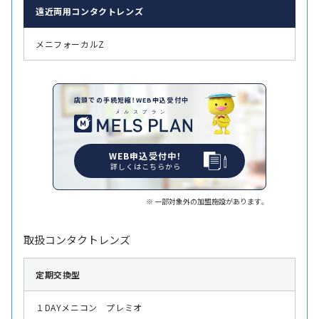
遠近両用
コンタクトレンズ
メニフォーカルZ
店頭での手続短縮！WEB申込受付中
WEB申込受付中！
詳しくはこちらから
一部対象外の加盟施設があります。
取扱コンタクトレンズ
定期交換型
１DAYメニコン プレミオ