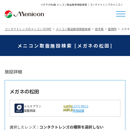
メガネの松田 メニコン製品取扱施設検索│コンタクトレンズのメニコン
コンタクトレンズのメニコン HOME
メニコン製品取扱施設検索
岩手県
盛岡市
メガネ
メニコン取扱施設検索 [メガネの松田]
施設詳細
メガネの松田
メルスプラン
LOTO MELS
加盟施設
実施店舗
選択したレンズ ：
コンタクトレンズの種類を選択しない