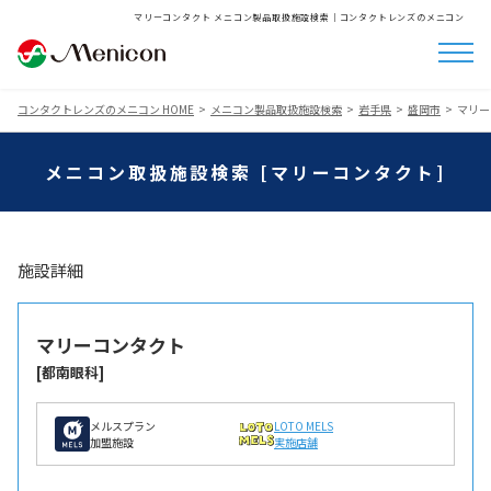
マリーコンタクト メニコン製品取扱施設検索│コンタクトレンズのメニコン
コンタクトレンズのメニコン HOME
メニコン製品取扱施設検索
岩手県
盛岡市
マリー
メニコン取扱施設検索 [マリーコンタクト]
施設詳細
マリーコンタクト
[都南眼科]
メルスプラン
LOTO MELS
加盟施設
実施店舗