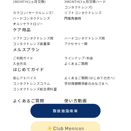
1MONTH(1ヵ月交換)
3MONTH(3ヵ月交換ハード
コンタクトレンズ)
カラコン（サークルレンズ）
ソフトコンタクトレンズ
ハードコンタクトレンズ
円錐角膜用
オルソケラトロジー
ケア用品
ソフトコンタクトレンズ用
ハードコンタクトレンズ用
コンタクトレンズ装着薬
アクセサリー類
メルスプラン
ご利用ガイド
ラインナップ・料金
入会方法
よくあるご質問
はじめてガイド
安心アドバイス
よくあるご質問（はじめての方へ）
コンタクトレンズコラム
学校保健関係者のみなさまへ
コンタクトレンズ総合資料室
よくあるご質問
使い方動画
取扱施設検索