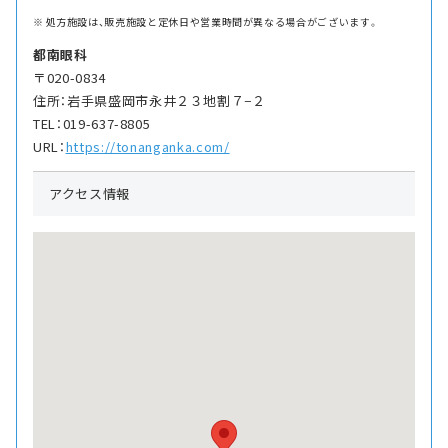
処方施設は、販売施設と定休日や営業時間が異なる場合がございます。
都南眼科
〒020-0834
住所：岩手県盛岡市永井２３地割７−２
TEL：019-637-8805
URL：
https://tonanganka.com/
アクセス情報