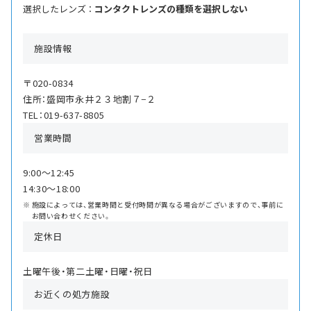
選択したレンズ ：
コンタクトレンズの種類を選択しない
施設情報
〒020-0834
住所：盛岡市永井２３地割７−２
TEL：019-637-8805
営業時間
9:00〜12:45
14:30〜18:00
施設によっては、営業時間と受付時間が異なる場合がございますので、事前に
お問い合わせください。
定休日
土曜午後・第二土曜・日曜・祝日
お近くの処方施設