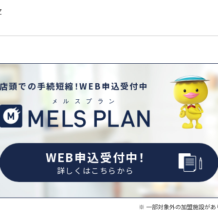
Z
店頭での手続短縮！WEB申込受付中
WEB申込受付中！
詳しくはこちらから
一部対象外の加盟施設があ