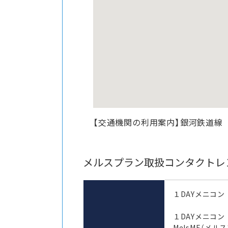
【交通機関の利用案内】銀河鉄道線
メルスプラン取扱コンタクトレ
１DAYメニコン
１DAYメニコ
MelsME（メル