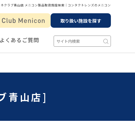
ガネクラブ青山店 メニコン製品取扱施設検索│コンタクトレンズのメニコン
取り扱い施設を探す
よくあるご質問
ブ青山店]