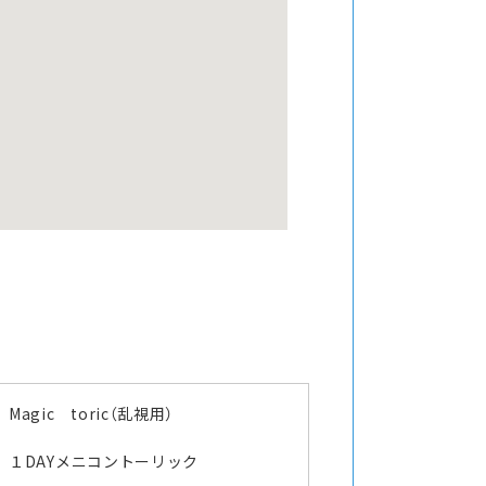
Magic toric（乱視用）
１DAYメニコントーリック