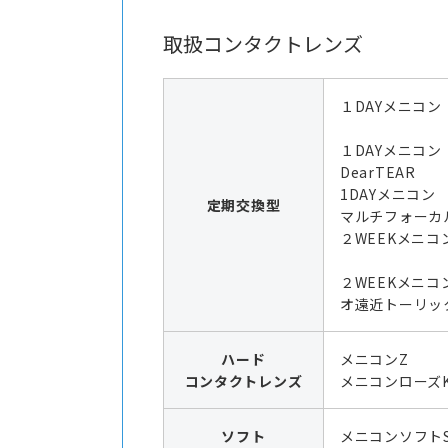
取扱コンタクトレンズ
１DAYメニコン
１DAYメニコ
DearTEAR
1DAYメニコ
定期交換型
マルチフォーカ
２WEEKメニコ
２WEEKメニコ
オ遠近トーリッ
ハード
メニコンZ
コンタクトレンズ
メニコンローズK
ソフト
メニコンソフト