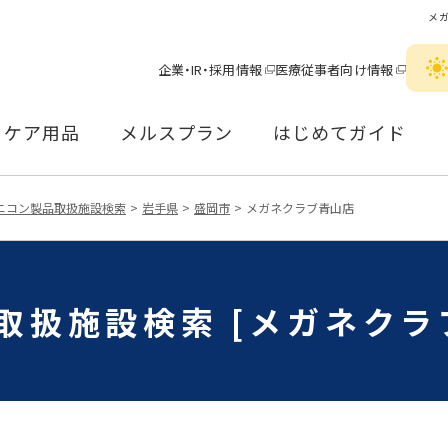
メ
企業・IR・採用情報
医療従事者向け情報
ケア用品
メルスプラン
はじめてガイド
ニコン製品取扱施設検索
岩手県
盛岡市
メガネクラブ青山店
取扱施設検索 [メガネクラ