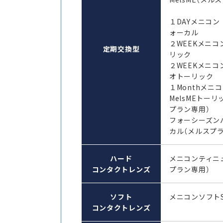
１DAYメニコン
ォーカル
２WEEKメニコ
定期交換型
リック
２WEEKメニコ
オトーリック
１Monthメ
MelsMEトーリ
プラン専用）
フォーシーズン
カル（メルスプ
ハード
メニコンティニ
コンタクトレンズ
プラン専用）
ソフト
メニコンソフト
コンタクトレンズ