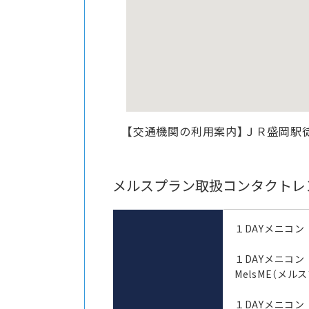
【交通機関の利用案内】ＪＲ盛岡駅
メルスプラン取扱コンタクトレ
１DAYメニコン
１DAYメニコ
MelsME（メル
１DAYメニコン