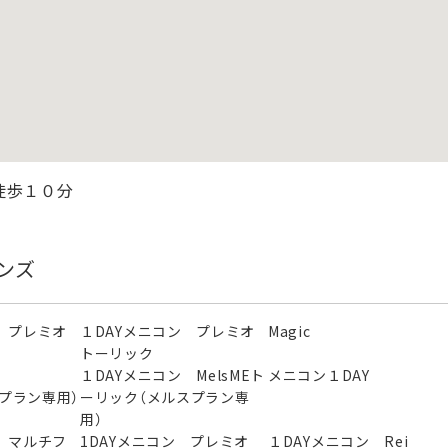
徒歩１０分
ンズ
 プレミオ
１DAYメニコン プレミオ
Magic
トーリック
ン
１DAYメニコン MelsMEト
メニコン１DAY
スプラン専用）
ーリック（メルスプラン専
用）
 マルチフ
1DAYメニコン プレミオ
１DAYメニコン Rei