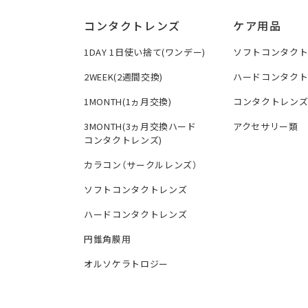
コンタクトレンズ
ケア用品
1DAY 1日使い捨て(ワンデー)
ソフトコンタク
2WEEK(2週間交換)
ハードコンタク
1MONTH(1ヵ月交換)
コンタクトレン
3MONTH(3ヵ月交換ハード
アクセサリー類
コンタクトレンズ)
カラコン（サークルレンズ）
ソフトコンタクトレンズ
ハードコンタクトレンズ
円錐角膜用
オルソケラトロジー