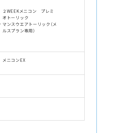
２WEEKメニコン プレミ
オトーリック
ン
マンスウエアトーリック（メ
ルスプラン専用）
メニコンEX