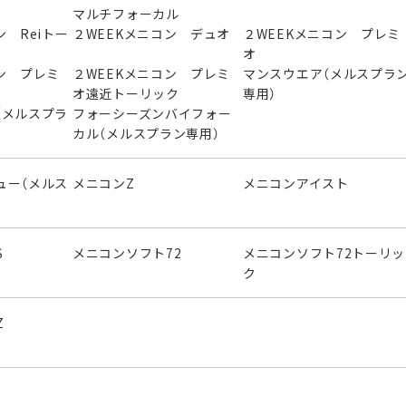
マルチフォーカル
ン Reiトー
２WEEKメニコン デュオ
２WEEKメニコン プレミ
オ
ン プレミ
２WEEKメニコン プレミ
マンスウエア（メルスプラ
オ遠近トーリック
専用）
（メルスプラ
フォーシーズンバイフォー
カル（メルスプラン専用）
ュー（メルス
メニコンZ
メニコンアイスト
S
メニコンソフト72
メニコンソフト72トーリッ
ク
Z