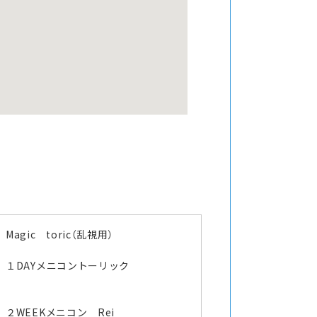
Magic toric（乱視用）
１DAYメニコントーリック
２WEEKメニコン Rei