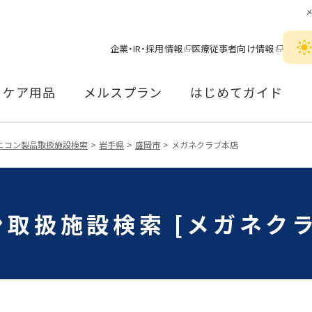
企業・IR・採用情報
医療従事者向け情報
ケア用品
メルスプラン
はじめてガイド
ニコン製品取扱施設検索
岩手県
盛岡市
メガネクラブ本店
取扱施設検索 [メガネク