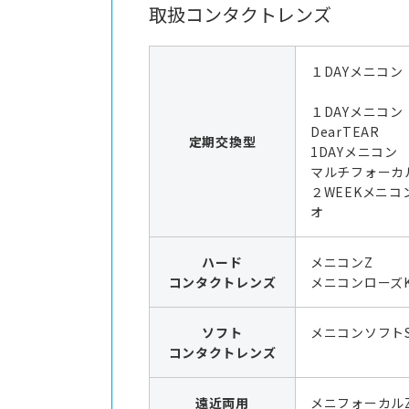
取扱コンタクトレンズ
１DAYメニコン
１DAYメニコ
DearTEAR
定期交換型
1DAYメニコ
マルチフォーカ
２WEEKメニコ
オ
ハード
メニコンZ
コンタクトレンズ
メニコンローズK
ソフト
メニコンソフト
コンタクトレンズ
遠近両用
メニフォーカル