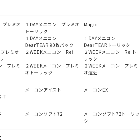
 プレミオ
１DAYメニコン プレミオ
Magic
トーリック
ン
１DAYメニコン
１DAYメニコン
DearTEAR 90枚パック
DearTEARトーリック
ン プレミオ
２WEEKメニコン Rei
２WEEKメニコン Reiト
ル
リック
ン プレミ
２WEEKメニコン プレミ
２WEEKメニコン プレミ
オトーリック
オ遠近
メニコンアイスト
メニコンEX
-T
S
メニコンソフト72
メニコンソフト72トーリッ
ク
Z