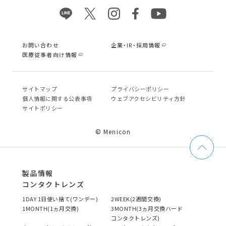
お問い合わせ
企業・IR・採用情報
医療従事者向け情報
サイトマップ
プライバシーポリシー
個⼈情報に関する公表事項
ウェブアクセシビリティ方針
サイトポリシー
© Menicon
製品情報
コンタクトレンズ
1DAY 1日使い捨て(ワンデー)
2WEEK(2週間交換)
1MONTH(1ヵ月交換)
3MONTH(3ヵ月交換ハード
コンタクトレンズ)