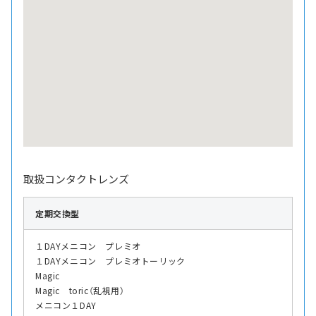
取扱コンタクトレンズ
定期交換型
１DAYメニコン プレミオ
１DAYメニコン プレミオトーリック
Magic
Magic toric（乱視用）
メニコン１DAY