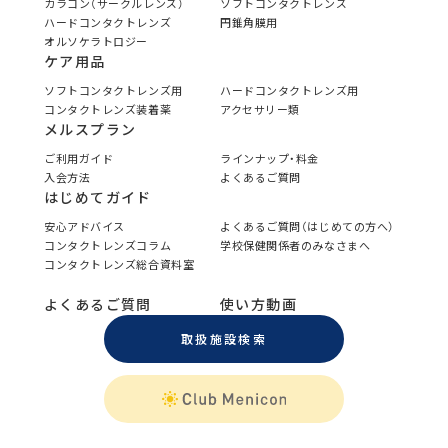
カラコン（サークルレンズ）
ソフトコンタクトレンズ
ハードコンタクトレンズ
円錐角膜用
オルソケラトロジー
ケア用品
ソフトコンタクトレンズ用
ハードコンタクトレンズ用
コンタクトレンズ装着薬
アクセサリー類
メルスプラン
ご利用ガイド
ラインナップ・料金
入会方法
よくあるご質問
はじめてガイド
安心アドバイス
よくあるご質問（はじめての方へ）
コンタクトレンズコラム
学校保健関係者のみなさまへ
コンタクトレンズ総合資料室
よくあるご質問
使い方動画
取扱施設検索