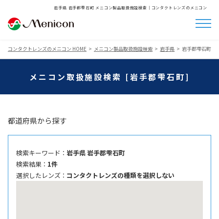
岩手県 岩手郡雫石町 メニコン製品取扱施設検索│コンタクトレンズのメニコン
コンタクトレンズのメニコン HOME
メニコン製品取扱施設検索
岩手県
岩手郡雫石町
メニコン取扱施設検索 [岩手郡雫石町]
都道府県から探す
検索キーワード ：
岩手県 岩手郡雫石町
検索結果 ：
1件
選択したレンズ ：
コンタクトレンズの種類を選択しない