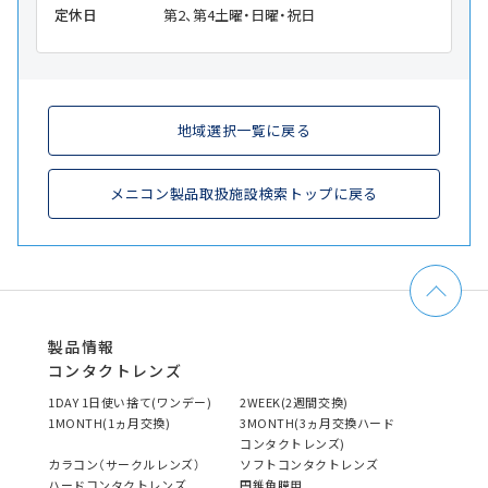
定休日
第2、第4土曜・日曜・祝日
地域選択一覧に戻る
メニコン製品取扱施設検索トップに戻る
製品情報
コンタクトレンズ
1DAY 1日使い捨て(ワンデー)
2WEEK(2週間交換)
1MONTH(1ヵ月交換)
3MONTH(3ヵ月交換ハード
コンタクトレンズ)
カラコン（サークルレンズ）
ソフトコンタクトレンズ
ハードコンタクトレンズ
円錐角膜用