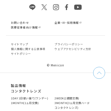
お問い合わせ
企業・IR・採用情報
医療従事者向け情報
サイトマップ
プライバシーポリシー
個⼈情報に関する公表事項
ウェブアクセシビリティ方針
サイトポリシー
© Menicon
製品情報
コンタクトレンズ
1DAY 1日使い捨て(ワンデー)
2WEEK(2週間交換)
1MONTH(1ヵ月交換)
3MONTH(3ヵ月交換ハード
コンタクトレンズ)