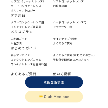
カラコン（サークルレンズ）
ソフトコンタクトレンズ
ハードコンタクトレンズ
円錐角膜用
オルソケラトロジー
ケア用品
ソフトコンタクトレンズ用
ハードコンタクトレンズ用
コンタクトレンズ装着薬
アクセサリー類
メルスプラン
ご利用ガイド
ラインナップ・料金
入会方法
よくあるご質問
はじめてガイド
安心アドバイス
よくあるご質問（はじめての方へ）
コンタクトレンズコラム
学校保健関係者のみなさまへ
コンタクトレンズ総合資料室
よくあるご質問
使い方動画
取扱施設検索