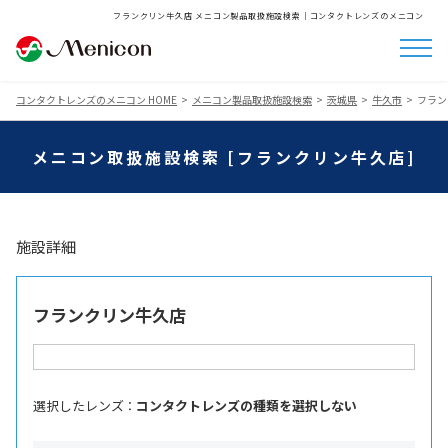
フランクリン牛久店 メニコン製品取扱施設検索│コンタクトレンズのメニコン
コンタクトレンズのメニコン HOME
メニコン製品取扱施設検索
茨城県
牛久市
フラン
メニコン取扱施設検索 [フランクリン牛久店]
施設詳細
フランクリン牛久店
選択したレンズ ：
コンタクトレンズの種類を選択しない