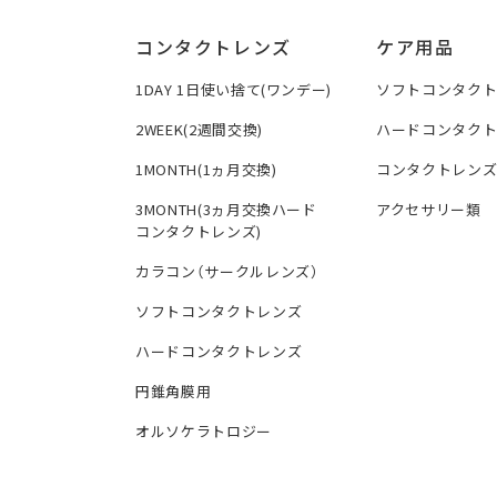
コンタクトレンズ
ケア用品
1DAY 1日使い捨て(ワンデー)
ソフトコンタク
2WEEK(2週間交換)
ハードコンタク
1MONTH(1ヵ月交換)
コンタクトレン
3MONTH(3ヵ月交換ハード
アクセサリー類
コンタクトレンズ)
カラコン（サークルレンズ）
ソフトコンタクトレンズ
ハードコンタクトレンズ
円錐角膜用
オルソケラトロジー