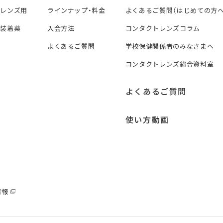
トレンズ用
ラインナップ・料金
よくあるご質問（はじめての方へ
ズ装着薬
入会方法
コンタクトレンズコラム
よくあるご質問
学校保健関係者のみなさまへ
コンタクトレンズ総合資料室
よくあるご質問
使い方動画
情報