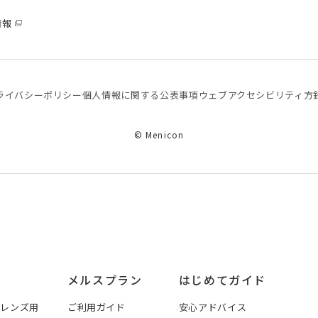
情報
ライバシーポリシー
個⼈情報に関する公表事項
ウェブアクセシビリティ方
© Menicon
メルスプラン
はじめてガイド
トレンズ用
ご利用ガイド
安心アドバイス