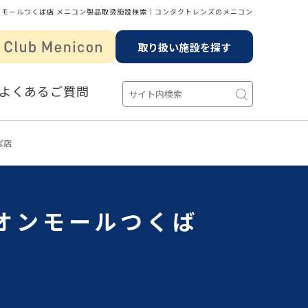
ンモールつくば店 メニコン製品取扱施設検索│コンタクトレンズのメニコン
取り扱い施設を探す
よくあるご質問
ば店
イオンモールつくば