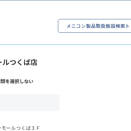
メニコン製品取扱施設検索ト
ールつくば店
種類を選択しない
ンモールつくば３Ｆ