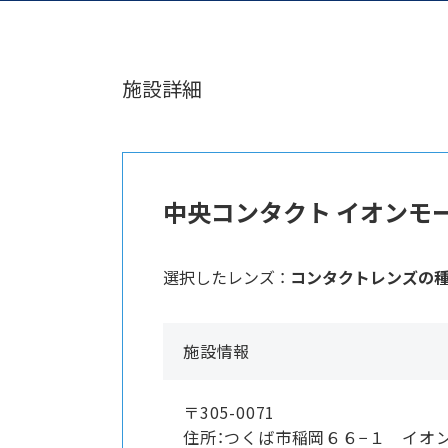
施設詳細
中央コンタクト イオンモ
選択したレンズ ：
コンタクトレンズの
施設情報
〒305-0071
住所：つくば市稲岡６６−１ イオ