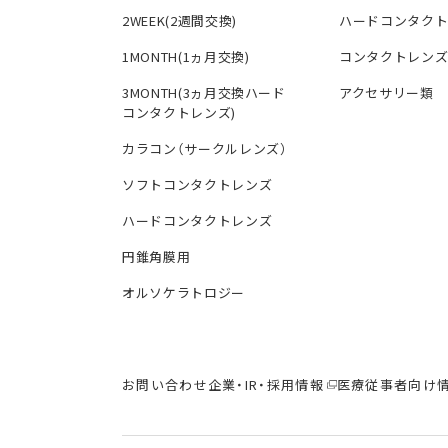
2WEEK(2週間交換)
ハードコンタク
1MONTH(1ヵ月交換)
コンタクトレン
3MONTH(3ヵ月交換ハード
アクセサリー類
コンタクトレンズ)
カラコン（サークルレンズ）
ソフトコンタクトレンズ
ハードコンタクトレンズ
円錐角膜用
オルソケラトロジー
お問い合わせ
企業・IR・採用情報
医療従事者向け