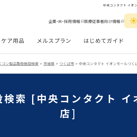
中央コンタクト イオ
企業・IR・採用情報
医療従事者向け情報
ケア用品
メルスプラン
はじめてガイド
ニコン製品取扱施設検索
茨城県
つくば市
中央コンタクト イオンモールつく
検索 [中央コンタクト 
店]