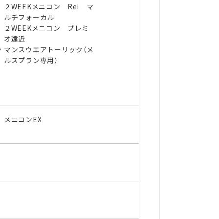
２WEEKメニコン Rei マ
ルチフォーカル
２WEEKメニコン プレミ
オ遠近
ン
マンスウエアトーリック（メ
ルスプラン専用）
メニコンEX