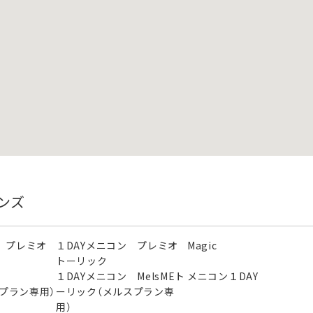
ンズ
 プレミオ
１DAYメニコン プレミオ
Magic
トーリック
ン
１DAYメニコン MelsMEト
メニコン１DAY
スプラン専用）
ーリック（メルスプラン専
用）