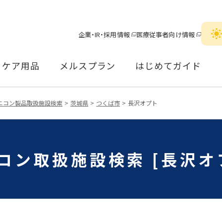
企業・IR・採用情報
医療従事者向け情報
ケア用品
メルスプラン
はじめてガイド
ニコン製品取扱施設検索
茨城県
つくば市
長沢オプト
コン取扱施設検索 [長沢オ