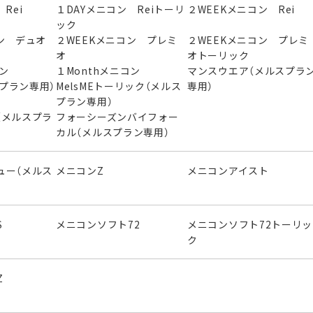
Rei
１DAYメニコン Reiトーリ
２WEEKメニコン Rei
ック
ン デュオ
２WEEKメニコン プレミ
２WEEKメニコン プレミ
オ
オトーリック
ニコン
１Monthメニコン
マンスウエア（メルスプラ
スプラン専用）
MelsMEトーリック（メルス
専用）
プラン専用）
（メルスプラ
フォーシーズンバイフォー
カル（メルスプラン専用）
ュー（メルス
メニコンZ
メニコンアイスト
S
メニコンソフト72
メニコンソフト72トーリッ
ク
Z