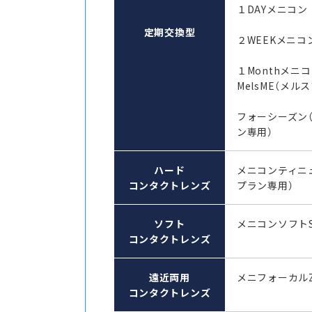
１DAYメニコン 
定期交換型
２WEEKメニコ
１Monthメ
MelsME（メル
フォーシーズン
ン専用）
ハード
メニコンティニ
コンタクトレンズ
プラン専用）
ソフト
メニコンソフト
コンタクトレンズ
遠近両用
メニフォーカル
コンタクトレンズ