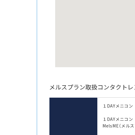
メルスプラン取扱コンタクトレ
１DAYメニコン
１DAYメニコ
MelsME（メル