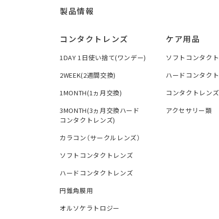
製品情報
コンタクトレンズ
ケア用品
1DAY 1日使い捨て(ワンデー)
ソフトコンタク
2WEEK(2週間交換)
ハードコンタク
1MONTH(1ヵ月交換)
コンタクトレン
3MONTH(3ヵ月交換ハード
アクセサリー類
コンタクトレンズ)
カラコン（サークルレンズ）
ソフトコンタクトレンズ
ハードコンタクトレンズ
円錐角膜用
オルソケラトロジー