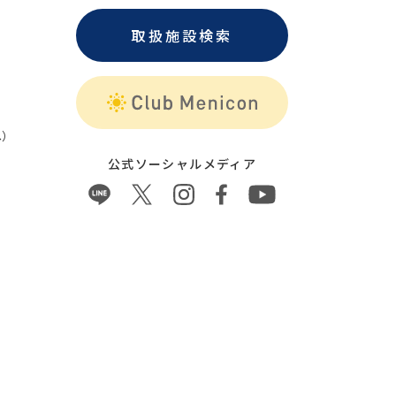
取扱施設検索
）
公式ソーシャルメディア