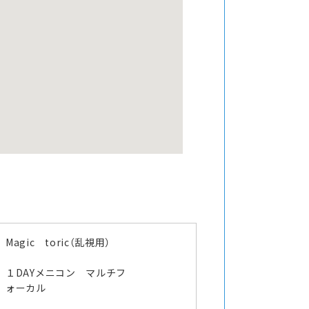
Magic toric（乱視用）
１DAYメニコン マルチフ
ォーカル