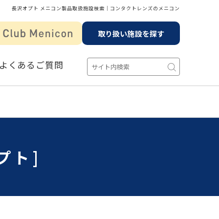
長沢オプト メニコン製品取扱施設検索│コンタクトレンズのメニコン
取り扱い施設を探す
よくあるご質問
プト]