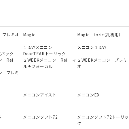
 プレミオ
Magic
Magic toric（乱視用）
ン
１DAYメニコン
メニコン１DAY
0枚パック
DearTEARトーリック
 Rei
２WEEKメニコン Rei マ
２WEEKメニコン プレミ
ルチフォーカル
オ
ン プレミ
メニコンアイスト
メニコンEX
S
メニコンソフト72
メニコンソフト72トーリッ
ク