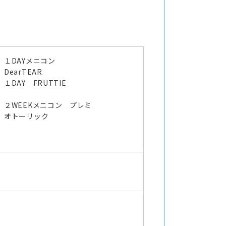
１DAYメニコン
DearTEAR
１DAY FRUTTIE
２WEEKメニコン プレミ
オトーリック