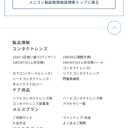
メニコン製品取扱施設検索トップに戻る
製品情報
コンタクトレンズ
1DAY 1日使い捨て(ワンデー)
2WEEK(2週間交換)
1MONTH(1ヵ月交換)
3MONTH(3ヵ月交換ハード
コンタクトレンズ)
カラコン（サークルレンズ）
ソフトコンタクトレンズ
ハードコンタクトレンズ
円錐角膜用
オルソケラトロジー
ケア用品
ソフトコンタクトレンズ用
ハードコンタクトレンズ用
コンタクトレンズ装着薬
アクセサリー類
メルスプラン
ご利用ガイド
ラインナップ・料金
入会方法
よくあるご質問