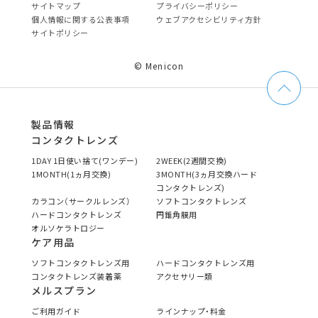
サイトマップ
プライバシーポリシー
個⼈情報に関する公表事項
ウェブアクセシビリティ方針
サイトポリシー
© Menicon
製品情報
コンタクトレンズ
1DAY 1日使い捨て(ワンデー)
2WEEK(2週間交換)
1MONTH(1ヵ月交換)
3MONTH(3ヵ月交換ハード
コンタクトレンズ)
カラコン（サークルレンズ）
ソフトコンタクトレンズ
ハードコンタクトレンズ
円錐角膜用
オルソケラトロジー
ケア用品
ソフトコンタクトレンズ用
ハードコンタクトレンズ用
コンタクトレンズ装着薬
アクセサリー類
メルスプラン
ご利用ガイド
ラインナップ・料金