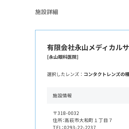
施設詳細
有限会社永山メディカル
[永山眼科医院]
選択したレンズ ：
コンタクトレンズの
施設情報
〒318-0032
住所：高萩市大和町１丁目７
TEL：0293-22-2237