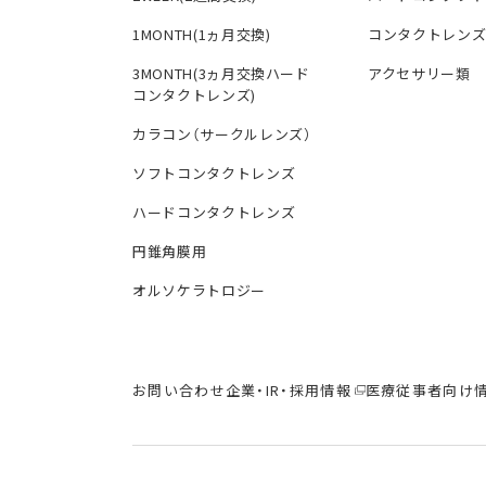
1MONTH(1ヵ月交換)
コンタクトレン
3MONTH(3ヵ月交換ハード
アクセサリー類
コンタクトレンズ)
カラコン（サークルレンズ）
ソフトコンタクトレンズ
ハードコンタクトレンズ
円錐角膜用
オルソケラトロジー
お問い合わせ
企業・IR・採用情報
医療従事者向け