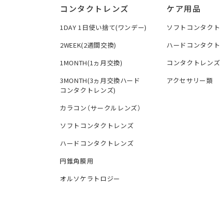
コンタクトレンズ
ケア用品
1DAY 1日使い捨て(ワンデー)
ソフトコンタク
2WEEK(2週間交換)
ハードコンタク
1MONTH(1ヵ月交換)
コンタクトレン
3MONTH(3ヵ月交換ハード
アクセサリー類
コンタクトレンズ)
カラコン（サークルレンズ）
ソフトコンタクトレンズ
ハードコンタクトレンズ
円錐角膜用
オルソケラトロジー