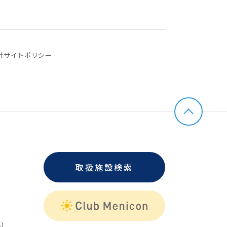
針
サイトポリシー
取扱施設検索
）