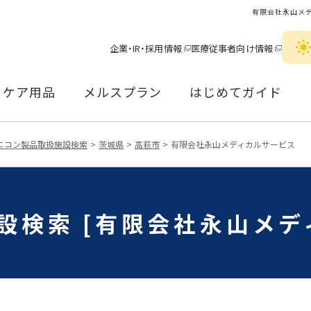
有限会社永山メ
企業・IR・採用情報
医療従事者向け情報
ケア用品
メルスプラン
はじめてガイド
ニコン製品取扱施設検索
茨城県
高萩市
有限会社永山メディカルサービス
設検索 [有限会社永山メデ