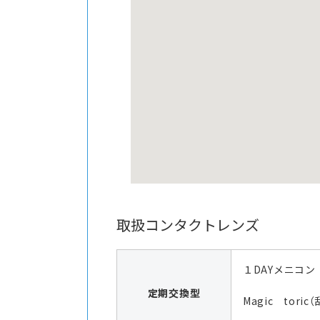
取扱コンタクトレンズ
１DAYメニコン
定期交換型
Magic toric