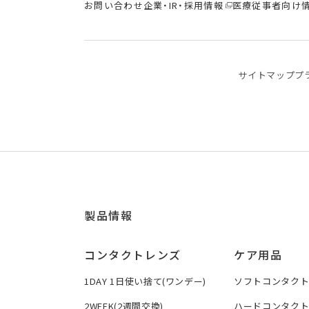
お問い合わせ
企業・IR・採用情報
医療従事者向け
サイトマップ
プ
製品情報
コンタクトレンズ
ケア用品
1DAY 1日使い捨て(ワンデー)
ソフトコンタク
2WEEK(2週間交換)
ハードコンタク