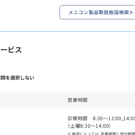
メニコン製品取扱施設検索ト
サービス
種類を選択しない
営業時間
診察時間 8:30〜12:00,14:0
（土曜8:30〜14:00）
施設によっては、営業時間と受付時