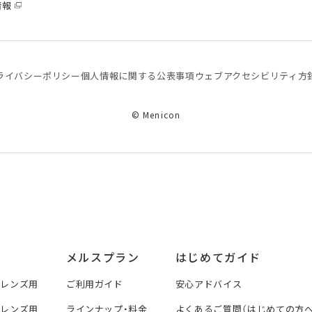
情報
ライバシーポリシー
個⼈情報に関する公表事項
ウェブアクセシビリティ方
© Menicon
メルスプラン
はじめてガイド
トレンズ用
ご利用ガイド
安心アドバイス
トレンズ用
ラインナップ・料金
よくあるご質問（はじめての方へ