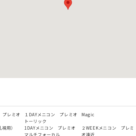
 プレミオ
１DAYメニコン プレミオ
Magic
トーリック
（乱視用）
1DAYメニコン プレミオ
２WEEKメニコン プレミ
マルチフォーカル
オ遠近