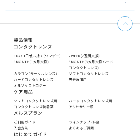
製品情報
コンタクトレンズ
1DAY 1日使い捨て(ワンデー)
2WEEK(2週間交換)
1MONTH(1ヵ月交換)
3MONTH(3ヵ月交換ハード
コンタクトレンズ)
カラコン（サークルレンズ）
ソフトコンタクトレンズ
ハードコンタクトレンズ
円錐角膜用
オルソケラトロジー
ケア用品
ソフトコンタクトレンズ用
ハードコンタクトレンズ用
コンタクトレンズ装着薬
アクセサリー類
メルスプラン
ご利用ガイド
ラインナップ・料金
入会方法
よくあるご質問
はじめてガイド