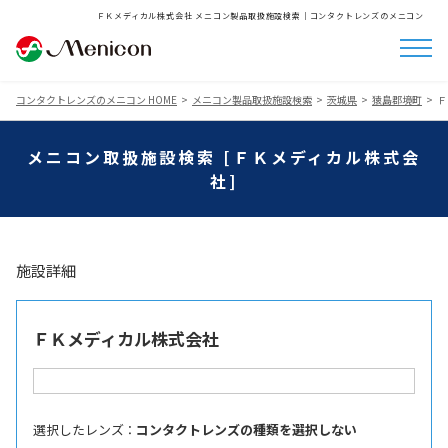
ＦＫメディカル株式会社 メニコン製品取扱施設検索│コンタクトレンズのメニコン
コンタクトレンズのメニコン HOME
メニコン製品取扱施設検索
茨城県
猿島郡境町
Ｆ
メニコン取扱施設検索 [ＦＫメディカル株式会
社]
施設詳細
ＦＫメディカル株式会社
選択したレンズ ：
コンタクトレンズの種類を選択しない