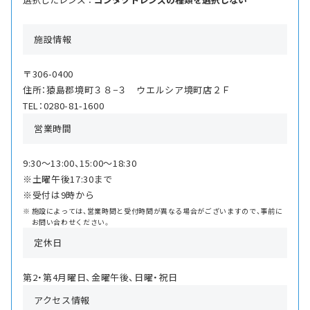
施設情報
〒306-0400
住所：猿島郡境町３８−３ ウエルシア境町店２Ｆ
TEL：0280-81-1600
営業時間
9:30〜13:00、15:00〜18:30
※土曜午後17:30まで
※受付は9時から
施設によっては、営業時間と受付時間が異なる場合がございますので、事前に
お問い合わせください。
定休日
第2・第4月曜日、金曜午後、日曜・祝日
アクセス情報