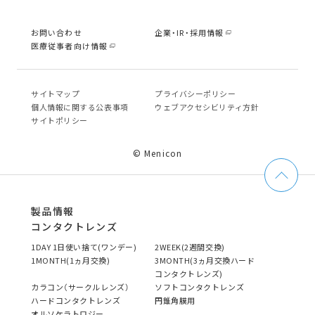
お問い合わせ
企業・IR・採用情報
医療従事者向け情報
サイトマップ
プライバシーポリシー
個⼈情報に関する公表事項
ウェブアクセシビリティ方針
サイトポリシー
© Menicon
製品情報
コンタクトレンズ
1DAY 1日使い捨て(ワンデー)
2WEEK(2週間交換)
1MONTH(1ヵ月交換)
3MONTH(3ヵ月交換ハード
コンタクトレンズ)
カラコン（サークルレンズ）
ソフトコンタクトレンズ
ハードコンタクトレンズ
円錐角膜用
オルソケラトロジー