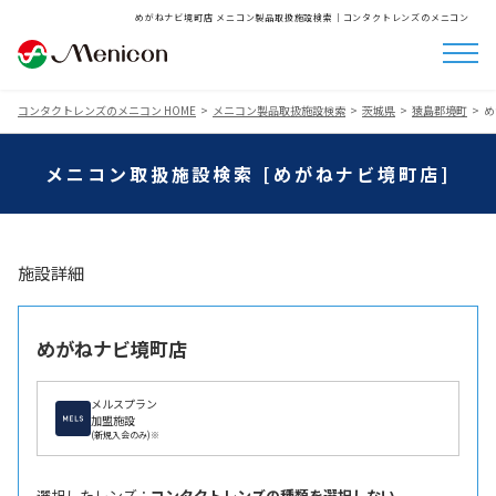
めがねナビ境町店 メニコン製品取扱施設検索│コンタクトレンズのメニコン
コンタクトレンズのメニコン HOME
メニコン製品取扱施設検索
茨城県
猿島郡境町
め
メニコン取扱施設検索 [めがねナビ境町店]
施設詳細
めがねナビ境町店
メルスプラン
加盟施設
(新規入会のみ)※
選択したレンズ ：
コンタクトレンズの種類を選択しない