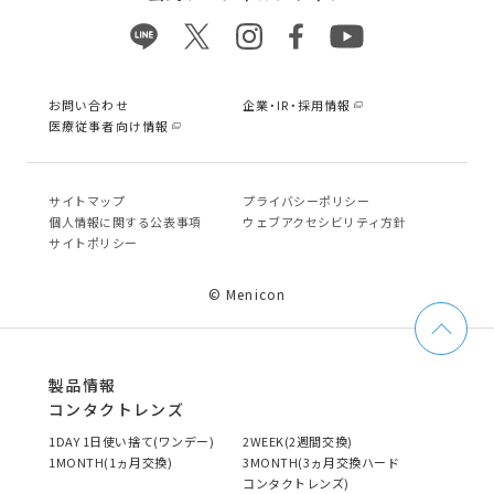
お問い合わせ
企業・IR・採用情報
医療従事者向け情報
サイトマップ
プライバシーポリシー
個⼈情報に関する公表事項
ウェブアクセシビリティ方針
サイトポリシー
© Menicon
製品情報
コンタクトレンズ
1DAY 1日使い捨て(ワンデー)
2WEEK(2週間交換)
1MONTH(1ヵ月交換)
3MONTH(3ヵ月交換ハード
コンタクトレンズ)