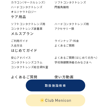
カラコン（サークルレンズ）
ソフトコンタクトレンズ
ハードコンタクトレンズ
円錐角膜用
オルソケラトロジー
ケア用品
ソフトコンタクトレンズ用
ハードコンタクトレンズ用
コンタクトレンズ装着薬
アクセサリー類
メルスプラン
ご利用ガイド
ラインナップ・料金
入会方法
よくあるご質問
はじめてガイド
安心アドバイス
よくあるご質問（はじめての方へ）
コンタクトレンズコラム
学校保健関係者のみなさまへ
コンタクトレンズ総合資料室
よくあるご質問
使い方動画
取扱施設検索