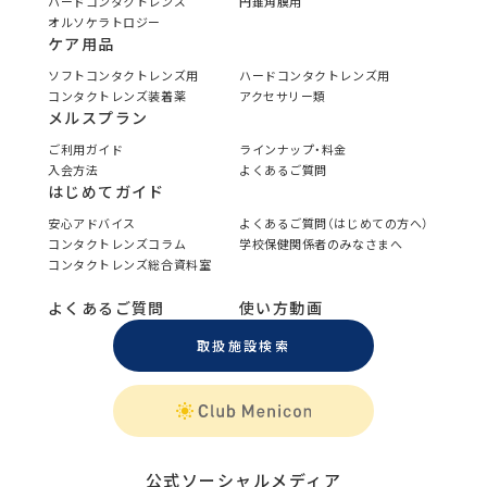
ハードコンタクトレンズ
円錐角膜用
オルソケラトロジー
ケア用品
ソフトコンタクトレンズ用
ハードコンタクトレンズ用
コンタクトレンズ装着薬
アクセサリー類
メルスプラン
ご利用ガイド
ラインナップ・料金
入会方法
よくあるご質問
はじめてガイド
安心アドバイス
よくあるご質問（はじめての方へ）
コンタクトレンズコラム
学校保健関係者のみなさまへ
コンタクトレンズ総合資料室
よくあるご質問
使い方動画
取扱施設検索
公式ソーシャルメディア