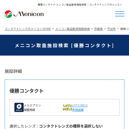
優勝コンタクト メニコン製品取扱施設検索│コンタクトレンズのメニコン
コンタクトレンズのメニコン HOME
メニコン製品取扱施設検索
茨城県
守谷市
優勝コ
メニコン取扱施設検索 [優勝コンタクト]
施設詳細
優勝コンタクト
メルスプラン
LOTO MELS
加盟施設
実施店舗
選択したレンズ ：
コンタクトレンズの種類を選択しない