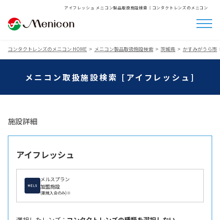
アイフレッシュ メニコン製品取扱施設検索│コンタクトレンズのメニコン
コンタクトレンズのメニコン HOME
メニコン製品取扱施設検索
茨城県
かすみがうら市
メニコン取扱施設検索 [アイフレッシュ]
施設詳細
アイフレッシュ
メルスプラン
加盟施設
(新規入会のみ)※
選択したレンズ ：
コンタクトレンズの種類を選択しない