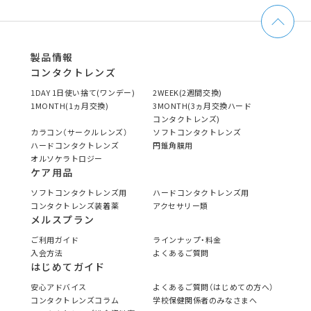
製品情報
コンタクトレンズ
1DAY 1日使い捨て(ワンデー)
2WEEK(2週間交換)
1MONTH(1ヵ月交換)
3MONTH(3ヵ月交換ハード
コンタクトレンズ)
カラコン（サークルレンズ）
ソフトコンタクトレンズ
ハードコンタクトレンズ
円錐角膜用
オルソケラトロジー
ケア用品
ソフトコンタクトレンズ用
ハードコンタクトレンズ用
コンタクトレンズ装着薬
アクセサリー類
メルスプラン
ご利用ガイド
ラインナップ・料金
入会方法
よくあるご質問
はじめてガイド
安心アドバイス
よくあるご質問（はじめての方へ）
コンタクトレンズコラム
学校保健関係者のみなさまへ