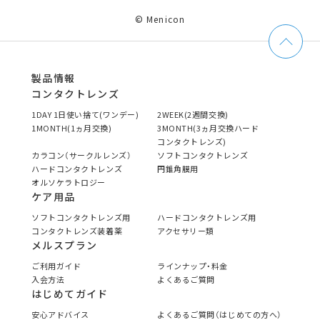
© Menicon
製品情報
コンタクトレンズ
1DAY 1日使い捨て(ワンデー)
2WEEK(2週間交換)
1MONTH(1ヵ月交換)
3MONTH(3ヵ月交換ハード
コンタクトレンズ)
カラコン（サークルレンズ）
ソフトコンタクトレンズ
ハードコンタクトレンズ
円錐角膜用
オルソケラトロジー
ケア用品
ソフトコンタクトレンズ用
ハードコンタクトレンズ用
コンタクトレンズ装着薬
アクセサリー類
メルスプラン
ご利用ガイド
ラインナップ・料金
入会方法
よくあるご質問
はじめてガイド
安心アドバイス
よくあるご質問（はじめての方へ）