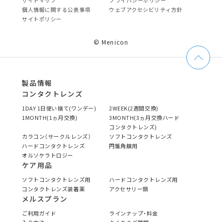
サイトマップ
プライバシーポリシー
個⼈情報に関する公表事項
ウェブアクセシビリティ方針
サイトポリシー
© Menicon
製品情報
コンタクトレンズ
1DAY 1日使い捨て(ワンデー)
2WEEK(2週間交換)
1MONTH(1ヵ月交換)
3MONTH(3ヵ月交換ハード
コンタクトレンズ)
カラコン（サークルレンズ）
ソフトコンタクトレンズ
ハードコンタクトレンズ
円錐角膜用
オルソケラトロジー
ケア用品
ソフトコンタクトレンズ用
ハードコンタクトレンズ用
コンタクトレンズ装着薬
アクセサリー類
メルスプラン
ご利用ガイド
ラインナップ・料金