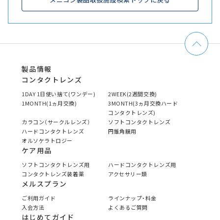
製品情報
コンタクトレンズ
1DAY 1日使い捨て(ワンデー)
2WEEK(2週間交換)
1MONTH(1ヵ月交換)
3MONTH(3ヵ月交換ハード
コンタクトレンズ)
カラコン（サークルレンズ）
ソフトコンタクトレンズ
ハードコンタクトレンズ
円錐角膜用
オルソケラトロジー
ケア用品
ソフトコンタクトレンズ用
ハードコンタクトレンズ用
コンタクトレンズ装着薬
アクセサリー類
メルスプラン
ご利用ガイド
ラインナップ・料金
入会方法
よくあるご質問
はじめてガイド