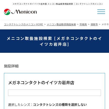
メガネコンタクトのイイツカ岩井店 メニコン製品取扱施設検索│コンタクトレンズのメニコン
コンタクトレンズのメニコン HOME
メニコン製品取扱施設検索
茨城県
坂東市
メガネ
メニコン取扱施設検索 [メガネコンタクトのイ
イツカ岩井店]
施設詳細
メガネコンタクトのイイツカ岩井店
選択したレンズ ：
コンタクトレンズの種類を選択しない