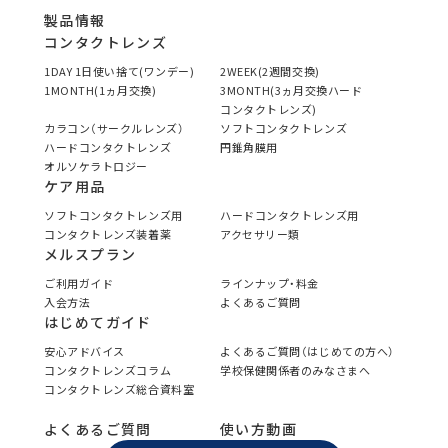
製品情報
コンタクトレンズ
1DAY 1日使い捨て(ワンデー)
2WEEK(2週間交換)
1MONTH(1ヵ月交換)
3MONTH(3ヵ月交換ハード
コンタクトレンズ)
カラコン（サークルレンズ）
ソフトコンタクトレンズ
ハードコンタクトレンズ
円錐角膜用
オルソケラトロジー
ケア用品
ソフトコンタクトレンズ用
ハードコンタクトレンズ用
コンタクトレンズ装着薬
アクセサリー類
メルスプラン
ご利用ガイド
ラインナップ・料金
入会方法
よくあるご質問
はじめてガイド
安心アドバイス
よくあるご質問（はじめての方へ）
コンタクトレンズコラム
学校保健関係者のみなさまへ
コンタクトレンズ総合資料室
よくあるご質問
使い方動画