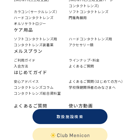
コンタクトレンズ)
カラコン（サークルレンズ）
ソフトコンタクトレンズ
ハードコンタクトレンズ
円錐角膜用
オルソケラトロジー
ケア用品
ソフトコンタクトレンズ用
ハードコンタクトレンズ用
コンタクトレンズ装着薬
アクセサリー類
メルスプラン
ご利用ガイド
ラインナップ・料金
入会方法
よくあるご質問
はじめてガイド
安心アドバイス
よくあるご質問（はじめての方へ）
コンタクトレンズコラム
学校保健関係者のみなさまへ
コンタクトレンズ総合資料室
よくあるご質問
使い方動画
取扱施設検索