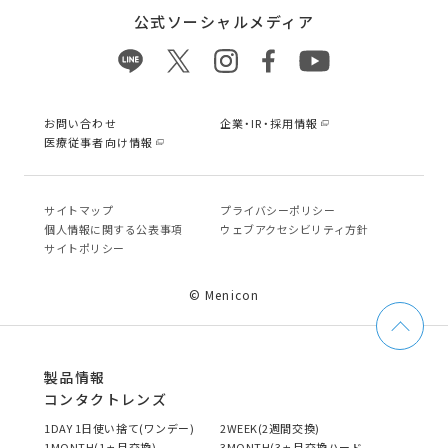
公式ソーシャルメディア
お問い合わせ
企業・IR・採用情報
医療従事者向け情報
サイトマップ
プライバシーポリシー
個⼈情報に関する公表事項
ウェブアクセシビリティ方針
サイトポリシー
© Menicon
製品情報
コンタクトレンズ
1DAY 1日使い捨て(ワンデー)
2WEEK(2週間交換)
1MONTH(1ヵ月交換)
3MONTH(3ヵ月交換ハード