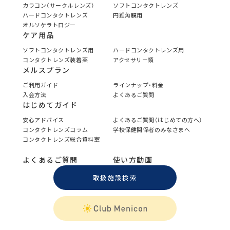
カラコン（サークルレンズ）
ソフトコンタクトレンズ
ハードコンタクトレンズ
円錐角膜用
オルソケラトロジー
ケア用品
ソフトコンタクトレンズ用
ハードコンタクトレンズ用
コンタクトレンズ装着薬
アクセサリー類
メルスプラン
ご利用ガイド
ラインナップ・料金
入会方法
よくあるご質問
はじめてガイド
安心アドバイス
よくあるご質問（はじめての方へ）
コンタクトレンズコラム
学校保健関係者のみなさまへ
コンタクトレンズ総合資料室
よくあるご質問
使い方動画
取扱施設検索