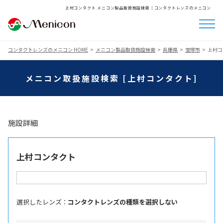
上村コンタクト メニコン製品取扱施設検索│コンタクトレンズのメニコン
コンタクトレンズのメニコン HOME
メニコン製品取扱施設検索
兵庫県
宝塚市
上村コ
メニコン取扱施設検索 [上村コンタクト]
施設詳細
上村コンタクト
選択したレンズ ：
コンタクトレンズの種類を選択しない