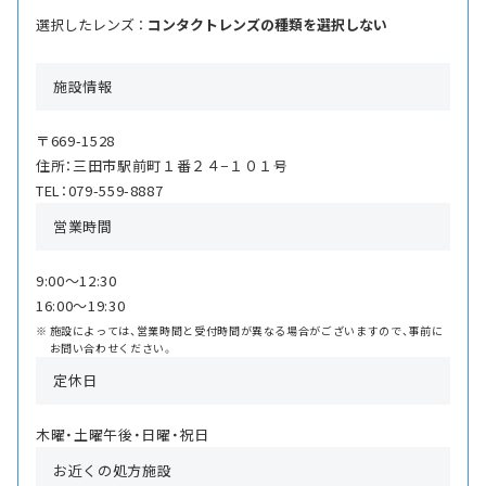
選択したレンズ ：
コンタクトレンズの種類を選択しない
施設情報
〒669-1528
住所：三田市駅前町１番２４−１０１号
TEL：079-559-8887
営業時間
9:00〜12:30
16:00〜19:30
施設によっては、営業時間と受付時間が異なる場合がございますので、事前に
お問い合わせください。
定休日
木曜・土曜午後・日曜・祝日
お近くの処方施設