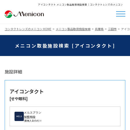
アイコンタクト メニコン製品取扱施設検索│コンタクトレンズのメニコン
コンタクトレンズのメニコン HOME
メニコン製品取扱施設検索
兵庫県
三田市
アイコ
メニコン取扱施設検索 [アイコンタクト]
施設詳細
アイコンタクト
[せや眼科]
メルスプラン
加盟施設
(新規入会のみ)※