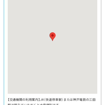
【交通機関の利用案内】JR（快速停車駅）または神戸電鉄の三田
駅で降りていただくと大変便利です。