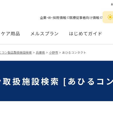
企業・IR・採用情報
医療従事者向け情報
ケア用品
メルスプラン
はじめてガイド
ニコン製品取扱施設検索
兵庫県
小野市
あひるコンタクト
取扱施設検索 [あひるコ