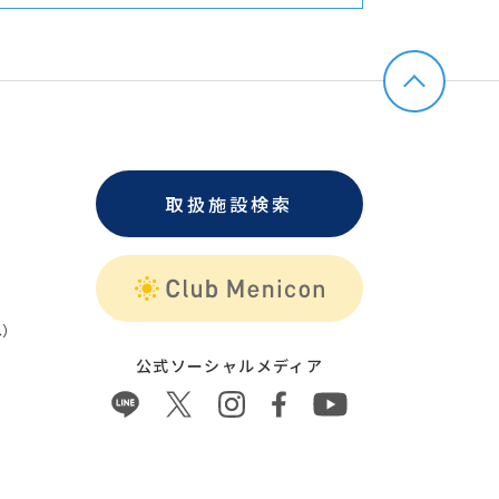
取扱施設検索
）
公式ソーシャルメディア