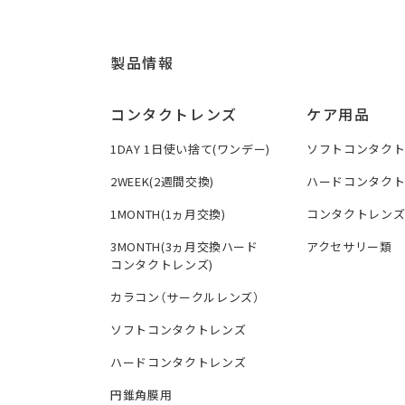
製品情報
コンタクトレンズ
ケア用品
1DAY 1日使い捨て(ワンデー)
ソフトコンタク
2WEEK(2週間交換)
ハードコンタク
1MONTH(1ヵ月交換)
コンタクトレン
3MONTH(3ヵ月交換ハード
アクセサリー類
コンタクトレンズ)
カラコン（サークルレンズ）
ソフトコンタクトレンズ
ハードコンタクトレンズ
円錐角膜用