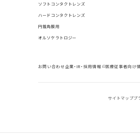
ソフトコンタクトレンズ
ハードコンタクトレンズ
円錐角膜用
オルソケラトロジー
お問い合わせ
企業・IR・採用情報
医療従事者向け
サイトマップ
プ