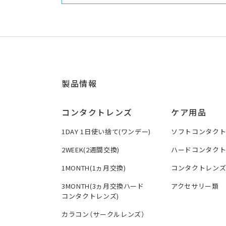
製品情報
コンタクトレンズ
ケア用品
1DAY 1日使い捨て(ワンデー)
ソフトコンタク
2WEEK(2週間交換)
ハードコンタク
1MONTH(1ヵ月交換)
コンタクトレン
3MONTH(3ヵ月交換ハード
アクセサリー類
コンタクトレンズ)
カラコン（サークルレンズ）