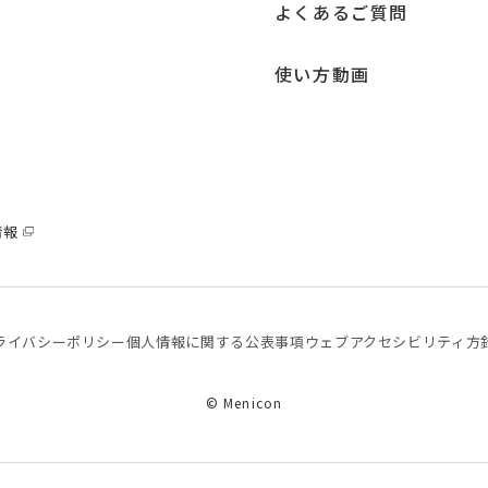
よくあるご質問
使い方動画
情報
ライバシーポリシー
個⼈情報に関する公表事項
ウェブアクセシビリティ方
© Menicon