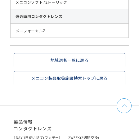
メニコンソフト72トーリック
遠近両用
コンタクトレンズ
メニフォーカルZ
地域選択一覧に戻る
メニコン製品取扱施設検索トップに戻る
製品情報
コンタクトレンズ
1DAY 1日使い捨て(ワンデー)
2WEEK(2週間交換)