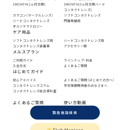
1MONTH(1ヵ月交換)
3MONTH(3ヵ月交換ハード
コンタクトレンズ)
カラコン（サークルレンズ）
ソフトコンタクトレンズ
ハードコンタクトレンズ
円錐角膜用
オルソケラトロジー
ケア用品
ソフトコンタクトレンズ用
ハードコンタクトレンズ用
コンタクトレンズ装着薬
アクセサリー類
メルスプラン
ご利用ガイド
ラインナップ・料金
入会方法
よくあるご質問
はじめてガイド
安心アドバイス
よくあるご質問（はじめての方へ）
コンタクトレンズコラム
学校保健関係者のみなさまへ
コンタクトレンズ総合資料室
よくあるご質問
使い方動画
取扱施設検索