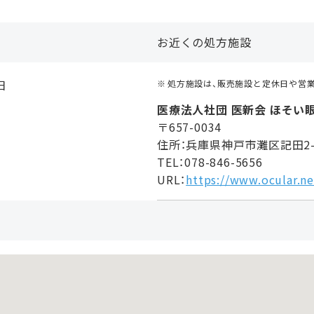
お近くの処方施設
日
処方施設は、販売施設と定休日や営
医療法人社団 医新会 ほそい
〒657-0034
住所：兵庫県神戸市灘区記田2-3
TEL：078-846-5656
URL：
https://www.ocular.ne