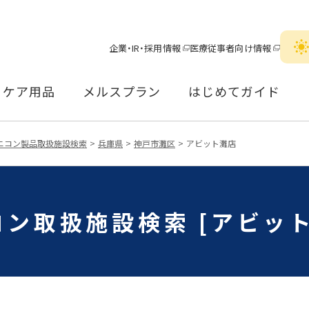
企業・IR・採用情報
医療従事者向け情報
ケア用品
メルスプラン
はじめてガイド
ニコン製品取扱施設検索
兵庫県
神戸市灘区
アビット灘店
コン取扱施設検索 [アビット