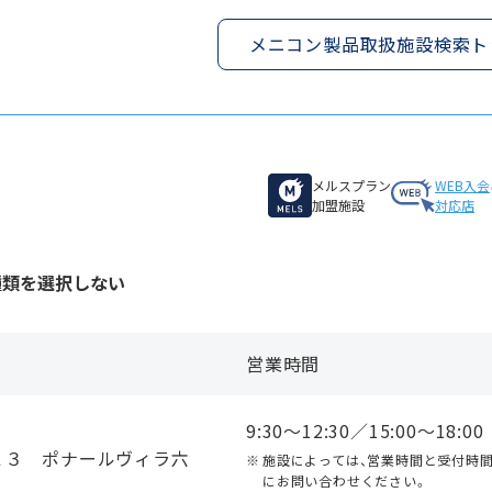
メニコン製品取扱施設検索ト
メルスプラン
WEB入会
加盟施設
対応店
種類を選択しない
営業時間
9:30〜12:30／15:00〜18:00
１３ ポナールヴィラ六
施設によっては、営業時間と受付時
にお問い合わせください。