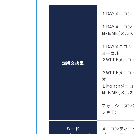
１DAYメニコン
１DAYメニコ
MelsME（メル
１DAYメニコン
ォーカル
２WEEKメニコン
定期交換型
２WEEKメニコ
オ
１Monthメ
MelsME（メル
フォーシーズン
ン専用）
ハード
メニコンティニ