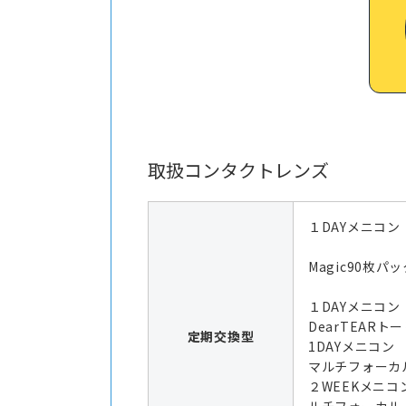
取扱コンタクトレンズ
１DAYメニコン
Magic90枚パッ
１DAYメニコ
DearTEARト
定期交換型
1DAYメニコ
マルチフォーカ
２WEEKメニコ