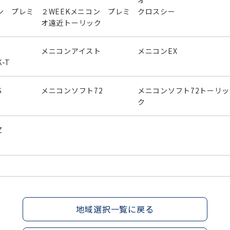
オ
ン プレミ
２WEEKメニコン プレミ
クロスシー
オ遠近トーリック
メニコンアイスト
メニコンEX
-T
S
メニコンソフト72
メニコンソフト72トーリッ
ク
Z
地域選択一覧に戻る