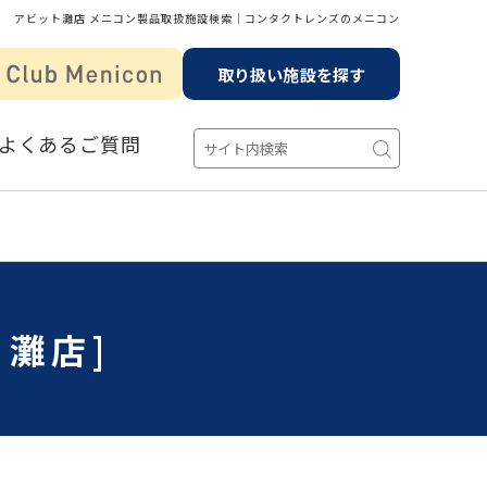
アビット灘店 メニコン製品取扱施設検索│コンタクトレンズのメニコン
取り扱い施設を探す
よくあるご質問
灘店]