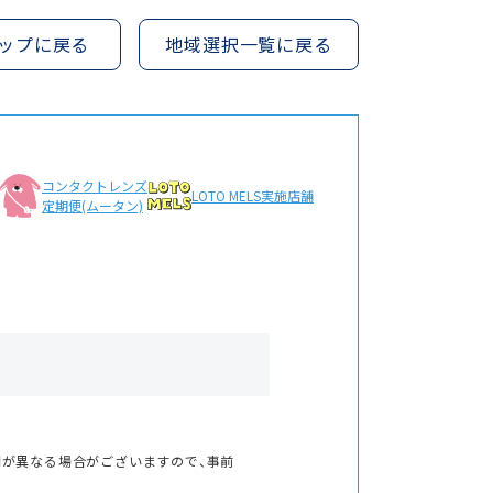
ップに戻る
地域選択一覧に戻る
コンタクトレンズ
LOTO MELS
実施店舗
定期便(ムータン)
間が異なる場合がございますので、事前