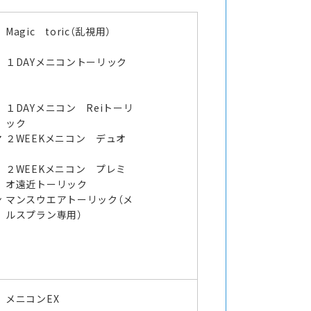
Magic toric（乱視用）
１DAYメニコントーリック
１DAYメニコン Reiトーリ
ック
マ
２WEEKメニコン デュオ
２WEEKメニコン プレミ
オ遠近トーリック
ン
マンスウエアトーリック（メ
ルスプラン専用）
メニコンEX