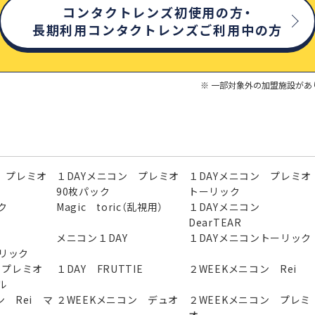
コンタクトレンズ初使用の方・
長期利用コンタクトレンズご利用中の方
一部対象外の加盟施設があ
 プレミオ
１DAYメニコン プレミオ
１DAYメニコン プレミオ
90枚パック
トーリック
ク
Magic toric（乱視用）
１DAYメニコン
DearTEAR
ン
メニコン１DAY
１DAYメニコントーリック
ーリック
ン プレミオ
１DAY FRUTTIE
２WEEKメニコン Rei
ル
ン Rei マ
２WEEKメニコン デュオ
２WEEKメニコン プレミ