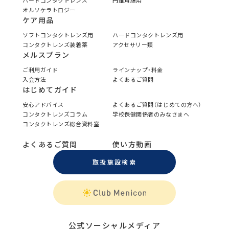
ハードコンタクトレンズ
円錐角膜用
オルソケラトロジー
ケア用品
ソフトコンタクトレンズ用
ハードコンタクトレンズ用
コンタクトレンズ装着薬
アクセサリー類
メルスプラン
ご利用ガイド
ラインナップ・料金
入会方法
よくあるご質問
はじめてガイド
安心アドバイス
よくあるご質問（はじめての方へ）
コンタクトレンズコラム
学校保健関係者のみなさまへ
コンタクトレンズ総合資料室
よくあるご質問
使い方動画
取扱施設検索
公式ソーシャルメディア