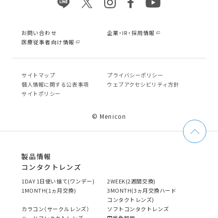
お問い合わせ
企業・IR・採用情報
医療従事者向け情報
サイトマップ
プライバシーポリシー
個⼈情報に関する公表事項
ウェブアクセシビリティ方針
サイトポリシー
© Menicon
製品情報
コンタクトレンズ
1DAY 1日使い捨て(ワンデー)
2WEEK(2週間交換)
1MONTH(1ヵ月交換)
3MONTH(3ヵ月交換ハード
コンタクトレンズ)
カラコン（サークルレンズ）
ソフトコンタクトレンズ