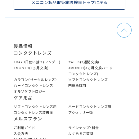
メニコン製品取扱施設検索トップに戻る
製品情報
コンタクトレンズ
1DAY 1日使い捨て(ワンデー)
2WEEK(2週間交換)
1MONTH(1ヵ月交換)
3MONTH(3ヵ月交換ハード
コンタクトレンズ)
カラコン（サークルレンズ）
ソフトコンタクトレンズ
ハードコンタクトレンズ
円錐角膜用
オルソケラトロジー
ケア用品
ソフトコンタクトレンズ用
ハードコンタクトレンズ用
コンタクトレンズ装着薬
アクセサリー類
メルスプラン
ご利用ガイド
ラインナップ・料金
入会方法
よくあるご質問