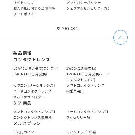
サイトマップ
プライバシーポリシー
個⼈情報に関する公表事項
ウェブアクセシビリティ方針
サイトポリシー
© Menicon
製品情報
コンタクトレンズ
1DAY 1日使い捨て(ワンデー)
2WEEK(2週間交換)
1MONTH(1ヵ月交換)
3MONTH(3ヵ月交換ハード
コンタクトレンズ)
カラコン（サークルレンズ）
ソフトコンタクトレンズ
ハードコンタクトレンズ
円錐角膜用
オルソケラトロジー
ケア用品
ソフトコンタクトレンズ用
ハードコンタクトレンズ用
コンタクトレンズ装着薬
アクセサリー類
メルスプラン
ご利用ガイド
ラインナップ・料金