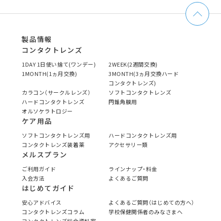
製品情報
コンタクトレンズ
1DAY 1日使い捨て(ワンデー)
2WEEK(2週間交換)
1MONTH(1ヵ月交換)
3MONTH(3ヵ月交換ハード
コンタクトレンズ)
カラコン（サークルレンズ）
ソフトコンタクトレンズ
ハードコンタクトレンズ
円錐角膜用
オルソケラトロジー
ケア用品
ソフトコンタクトレンズ用
ハードコンタクトレンズ用
コンタクトレンズ装着薬
アクセサリー類
メルスプラン
ご利用ガイド
ラインナップ・料金
入会方法
よくあるご質問
はじめてガイド
安心アドバイス
よくあるご質問（はじめての方へ）
コンタクトレンズコラム
学校保健関係者のみなさまへ