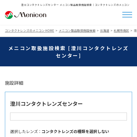
澄川コンタクトレンズセンター メニコン製品取扱施設検索│コンタクトレンズのメニコン
コンタクトレンズのメニコン HOME
メニコン製品取扱施設検索
北海道
札幌市南区
澄
メニコン取扱施設検索 [澄川コンタクトレンズ
センター]
施設詳細
澄川コンタクトレンズセンター
選択したレンズ ：
コンタクトレンズの種類を選択しない