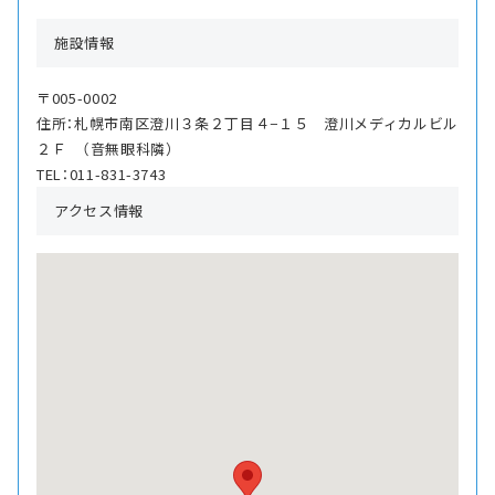
施設情報
〒005-0002
住所：札幌市南区澄川３条２丁目４−１５ 澄川メディカルビル
２Ｆ （音無眼科隣）
TEL：011-831-3743
アクセス情報