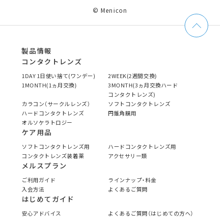
© Menicon
製品情報
コンタクトレンズ
1DAY 1日使い捨て(ワンデー)
2WEEK(2週間交換)
1MONTH(1ヵ月交換)
3MONTH(3ヵ月交換ハード
コンタクトレンズ)
カラコン（サークルレンズ）
ソフトコンタクトレンズ
ハードコンタクトレンズ
円錐角膜用
オルソケラトロジー
ケア用品
ソフトコンタクトレンズ用
ハードコンタクトレンズ用
コンタクトレンズ装着薬
アクセサリー類
メルスプラン
ご利用ガイド
ラインナップ・料金
入会方法
よくあるご質問
はじめてガイド
安心アドバイス
よくあるご質問（はじめての方へ）