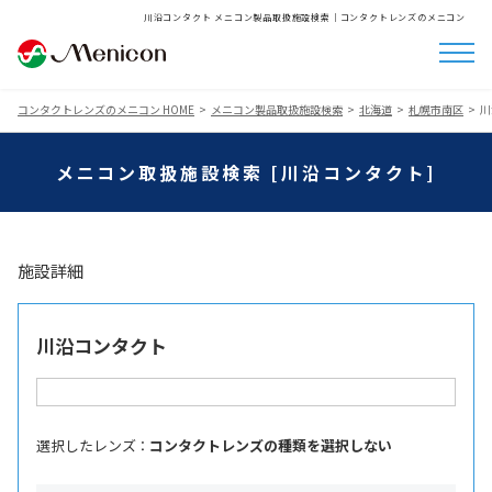
川沿コンタクト メニコン製品取扱施設検索│コンタクトレンズのメニコン
コンタクトレンズのメニコン HOME
メニコン製品取扱施設検索
北海道
札幌市南区
川
メニコン取扱施設検索 [川沿コンタクト]
施設詳細
川沿コンタクト
選択したレンズ ：
コンタクトレンズの種類を選択しない