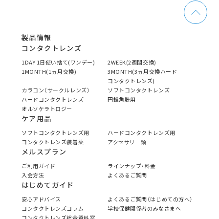
製品情報
コンタクトレンズ
1DAY 1日使い捨て(ワンデー)
2WEEK(2週間交換)
1MONTH(1ヵ月交換)
3MONTH(3ヵ月交換ハード
コンタクトレンズ)
カラコン（サークルレンズ）
ソフトコンタクトレンズ
ハードコンタクトレンズ
円錐角膜用
オルソケラトロジー
ケア用品
ソフトコンタクトレンズ用
ハードコンタクトレンズ用
コンタクトレンズ装着薬
アクセサリー類
メルスプラン
ご利用ガイド
ラインナップ・料金
入会方法
よくあるご質問
はじめてガイド
安心アドバイス
よくあるご質問（はじめての方へ）
コンタクトレンズコラム
学校保健関係者のみなさまへ
コンタクトレンズ総合資料室