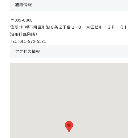
施設情報
〒005-0808
住所：札幌市南区川沿８条２丁目１−８ 吉田ビル ３Ｆ （川
沿眼科医院隣）
TEL：011-572-5131
アクセス情報