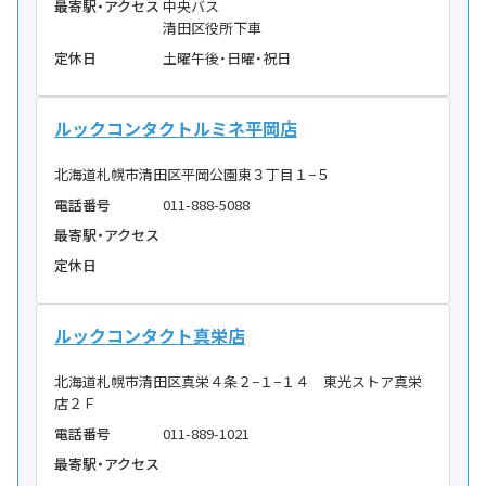
最寄駅・アクセス
中央バス
清田区役所下車
定休日
土曜午後・日曜・祝日
ルックコンタクトルミネ平岡店
北海道札幌市清田区平岡公園東３丁目１−５
電話番号
011-888-5088
最寄駅・アクセス
定休日
ルックコンタクト真栄店
北海道札幌市清田区真栄４条２−１−１４ 東光ストア真栄
店２Ｆ
電話番号
011-889-1021
最寄駅・アクセス