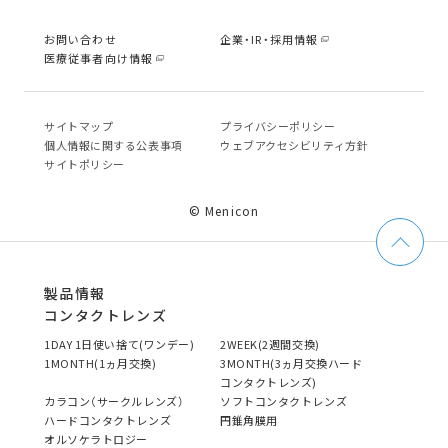
お問い合わせ
企業・IR・採用情報
医療従事者向け情報
サイトマップ
プライバシーポリシー
個⼈情報に関する公表事項
ウェブアクセシビリティ方針
サイトポリシー
© Menicon
製品情報
コンタクトレンズ
1DAY 1日使い捨て(ワンデー)
2WEEK(2週間交換)
1MONTH(1ヵ月交換)
3MONTH(3ヵ月交換ハード
コンタクトレンズ)
カラコン（サークルレンズ）
ソフトコンタクトレンズ
ハードコンタクトレンズ
円錐角膜用
オルソケラトロジー