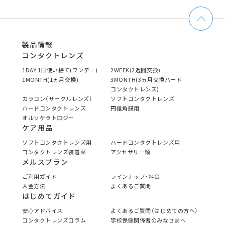
製品情報
コンタクトレンズ
1DAY 1日使い捨て(ワンデー)
2WEEK(2週間交換)
1MONTH(1ヵ月交換)
3MONTH(3ヵ月交換ハード
コンタクトレンズ)
カラコン（サークルレンズ）
ソフトコンタクトレンズ
ハードコンタクトレンズ
円錐角膜用
オルソケラトロジー
ケア用品
ソフトコンタクトレンズ用
ハードコンタクトレンズ用
コンタクトレンズ装着薬
アクセサリー類
メルスプラン
ご利用ガイド
ラインナップ・料金
入会方法
よくあるご質問
はじめてガイド
安心アドバイス
よくあるご質問（はじめての方へ）
コンタクトレンズコラム
学校保健関係者のみなさまへ