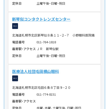
定休日
土曜午後・日曜・祝日
新琴似コンタクトレンズセンター
北海道札幌市北区新琴似８条１１−２−７ 小野眼科医院隣
電話番号
011-764-1818
最寄駅・アクセス
ＪＲ 新琴似駅
定休日
土曜午後・日曜・祝日
医療法人社団屯田横山眼科
北海道札幌市北区屯田６条８丁目９−２０
電話番号
011-774-8151
最寄駅・アクセス
定休日
水曜、木曜、土曜午後、日曜・祝日