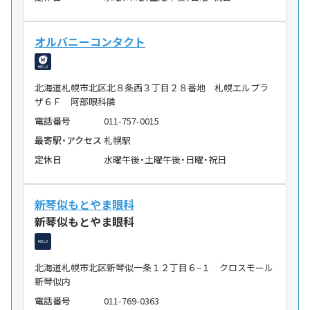
オルバニーコンタクト
北海道札幌市北区北８条西３丁目２８番地 札幌エルプラ
ザ６Ｆ 阿部眼科隣
電話番号
011-757-0015
最寄駅・アクセス
札幌駅
定休日
水曜午後・土曜午後・日曜・祝日
新琴似もとやま眼科
新琴似もとやま眼科
北海道札幌市北区新琴似一条１２丁目６−１ クロスモール
新琴似内
電話番号
011-769-0363