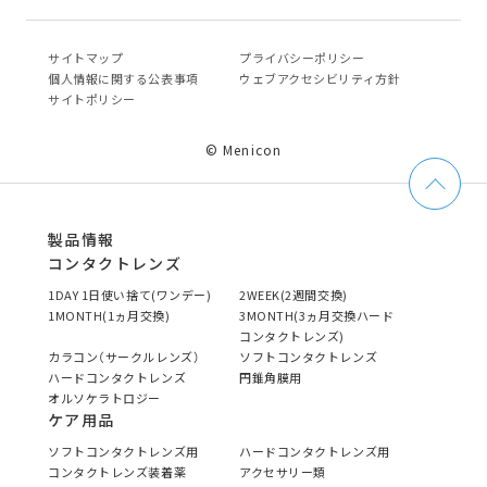
サイトマップ
プライバシーポリシー
個⼈情報に関する公表事項
ウェブアクセシビリティ方針
サイトポリシー
© Menicon
製品情報
コンタクトレンズ
1DAY 1日使い捨て(ワンデー)
2WEEK(2週間交換)
1MONTH(1ヵ月交換)
3MONTH(3ヵ月交換ハード
コンタクトレンズ)
カラコン（サークルレンズ）
ソフトコンタクトレンズ
ハードコンタクトレンズ
円錐角膜用
オルソケラトロジー
ケア用品
ソフトコンタクトレンズ用
ハードコンタクトレンズ用
コンタクトレンズ装着薬
アクセサリー類