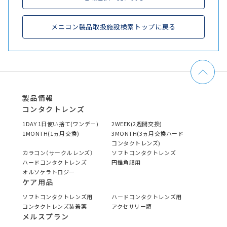
メニコン製品取扱施設検索トップに戻る
製品情報
コンタクトレンズ
1DAY 1日使い捨て(ワンデー)
2WEEK(2週間交換)
1MONTH(1ヵ月交換)
3MONTH(3ヵ月交換ハード
コンタクトレンズ)
カラコン（サークルレンズ）
ソフトコンタクトレンズ
ハードコンタクトレンズ
円錐角膜用
オルソケラトロジー
ケア用品
ソフトコンタクトレンズ用
ハードコンタクトレンズ用
コンタクトレンズ装着薬
アクセサリー類
メルスプラン