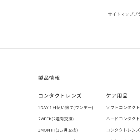
サイトマップ
プ
製品情報
コンタクトレンズ
ケア用品
1DAY 1日使い捨て(ワンデー)
ソフトコンタク
2WEEK(2週間交換)
ハードコンタク
1MONTH(1ヵ月交換)
コンタクトレン