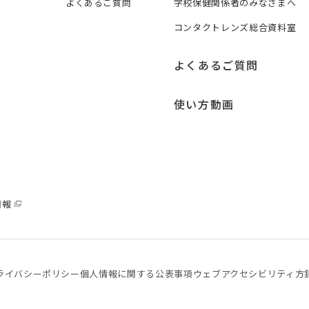
よくあるご質問
学校保健関係者のみなさまへ
コンタクトレンズ総合資料室
よくあるご質問
使い方動画
情報
ライバシーポリシー
個⼈情報に関する公表事項
ウェブアクセシビリティ方