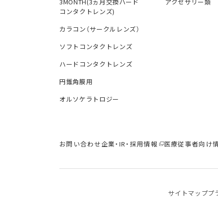
3MONTH(3ヵ月交換ハード
アクセサリー類
コンタクトレンズ)
カラコン（サークルレンズ）
ソフトコンタクトレンズ
ハードコンタクトレンズ
円錐角膜用
オルソケラトロジー
お問い合わせ
企業・IR・採用情報
医療従事者向け
サイトマップ
プ