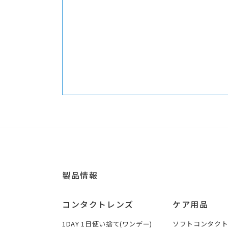
製品情報
コンタクトレンズ
ケア用品
1DAY 1日使い捨て(ワンデー)
ソフトコンタク