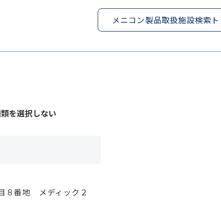
メニコン製品取扱施設検索ト
種類を選択しない
目８番地 メディック２