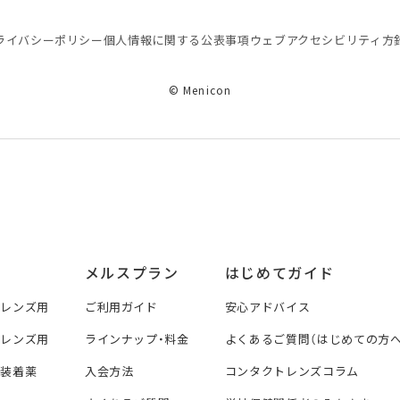
ライバシーポリシー
個⼈情報に関する公表事項
ウェブアクセシビリティ方
© Menicon
メルスプラン
はじめてガイド
トレンズ用
ご利用ガイド
安心アドバイス
トレンズ用
ラインナップ・料金
よくあるご質問（はじめての方へ
ズ装着薬
入会方法
コンタクトレンズコラム