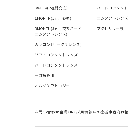
2WEEK(2週間交換)
ハードコンタク
1MONTH(1ヵ月交換)
コンタクトレン
3MONTH(3ヵ月交換ハード
アクセサリー類
コンタクトレンズ)
カラコン（サークルレンズ）
ソフトコンタクトレンズ
ハードコンタクトレンズ
円錐角膜用
オルソケラトロジー
お問い合わせ
企業・IR・採用情報
医療従事者向け