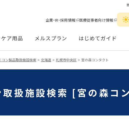
企業・IR・採用情報
医療従事者向け情報
ケア用品
メルスプラン
はじめてガイド
ニコン製品取扱施設検索
北海道
札幌市中央区
宮の森コンタクト
取扱施設検索 [宮の森コ