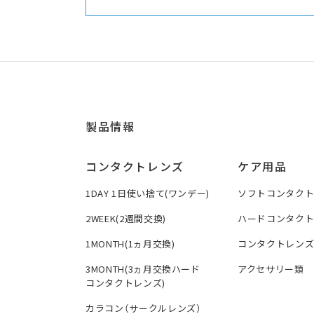
製品情報
コンタクトレンズ
ケア用品
1DAY 1日使い捨て(ワンデー)
ソフトコンタク
2WEEK(2週間交換)
ハードコンタク
1MONTH(1ヵ月交換)
コンタクトレン
3MONTH(3ヵ月交換ハード
アクセサリー類
コンタクトレンズ)
カラコン（サークルレンズ）