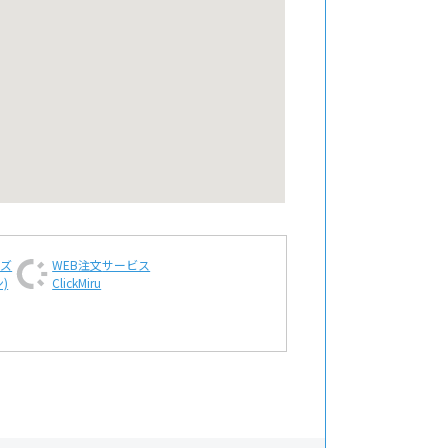
ンズ
WEB注文
サービス
)
ClickMiru