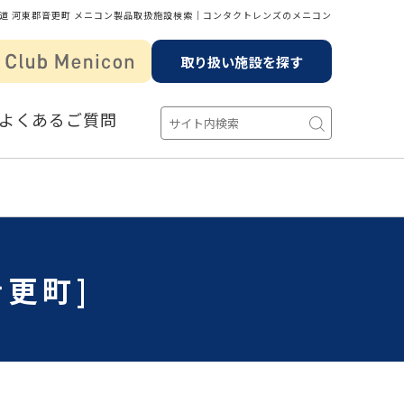
道 河東郡音更町 メニコン製品取扱施設検索│コンタクトレンズのメニコン
取り扱い施設を探す
よくあるご質問
更町]