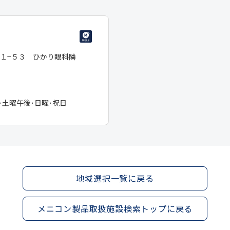
１−５３ ひかり眼科隣
･土曜午後･日曜･祝日
地域選択一覧に戻る
メニコン製品取扱施設検索トップに戻る