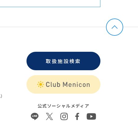
取扱施設検索
）
公式ソーシャルメディア