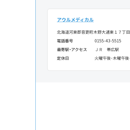
アウルメディカル
北海道河東郡音更町木野大通東１７丁目
電話番号
0155-43-5515
最寄駅・アクセス
ＪＲ 帯広駅
定休日
火曜午後･木曜午後