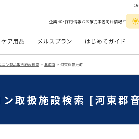
北海
企業・IR・採用情報
医療従事者向け情報
ケア用品
メルスプラン
はじめてガイド
ニコン製品取扱施設検索
北海道
河東郡音更町
コン取扱施設検索 [河東郡音