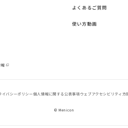
よくあるご質問
使い方動画
情報
ライバシーポリシー
個⼈情報に関する公表事項
ウェブアクセシビリティ方
© Menicon