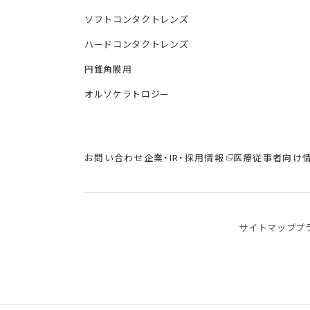
ソフトコンタクトレンズ
ハードコンタクトレンズ
円錐角膜用
オルソケラトロジー
お問い合わせ
企業・IR・採用情報
医療従事者向け
サイトマップ
プ