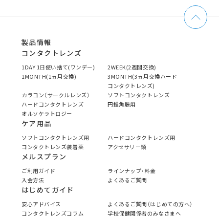
製品情報
コンタクトレンズ
1DAY 1日使い捨て(ワンデー)
2WEEK(2週間交換)
1MONTH(1ヵ月交換)
3MONTH(3ヵ月交換ハード
コンタクトレンズ)
カラコン（サークルレンズ）
ソフトコンタクトレンズ
ハードコンタクトレンズ
円錐角膜用
オルソケラトロジー
ケア用品
ソフトコンタクトレンズ用
ハードコンタクトレンズ用
コンタクトレンズ装着薬
アクセサリー類
メルスプラン
ご利用ガイド
ラインナップ・料金
入会方法
よくあるご質問
はじめてガイド
安心アドバイス
よくあるご質問（はじめての方へ）
コンタクトレンズコラム
学校保健関係者のみなさまへ