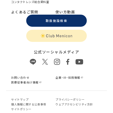
コンタクトレンズ総合資料室
よくあるご質問
使い方動画
取扱施設検索
公式ソーシャルメディア
お問い合わせ
企業・IR・採用情報
医療従事者向け情報
サイトマップ
プライバシーポリシー
個⼈情報に関する公表事項
ウェブアクセシビリティ方針
サイトポリシー