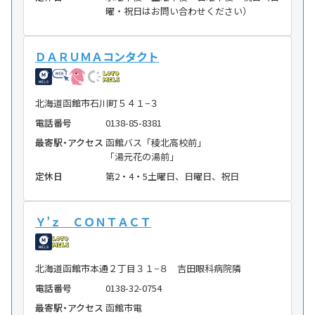
曜・祝日はお問い合わせください）
ＤＡＲＵＭＡコンタクト
北海道函館市石川町５４１−３
電話番号
0138-85-8381
最寄駅・アクセス
函館バス「稜北高校前」
「湯元花の湯前」
定休日
第2・4・5土曜日、日曜日、祝日
Ｙ’ｚ ＣＯＮＴＡＣＴ
北海道函館市本通２丁目３１−８ 吉田眼科病院隣
電話番号
0138-32-0754
最寄駅・アクセス
函館市電