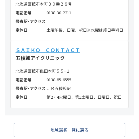
北海道函館市本町３０番２８号
電話番号
0138-30-2211
最寄駅・アクセス
定休日
土曜午後、日曜、祝日※水曜は終日手術日
ＳＡＩＫＯ ＣＯＮＴＡＣＴ
五稜郭アイクリニック
北海道函館市亀田本町５５−１
電話番号
0138-85-6555
最寄駅・アクセス
ＪＲ五稜郭駅
定休日
第2・4火曜日、第1土曜日、日曜日、祝日
地域選択一覧に戻る