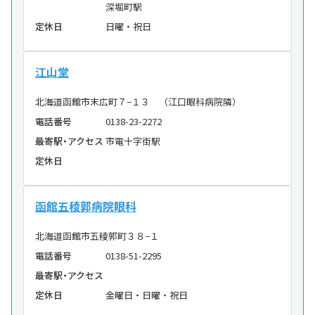
深堀町駅
定休日
日曜・祝日
江山堂
北海道函館市末広町７−１３ （江口眼科病院隣）
電話番号
0138-23-2272
最寄駅・アクセス
市電十字街駅
定休日
函館五稜郭病院眼科
北海道函館市五稜郭町３８−１
電話番号
0138-51-2295
最寄駅・アクセス
定休日
金曜日・日曜・祝日