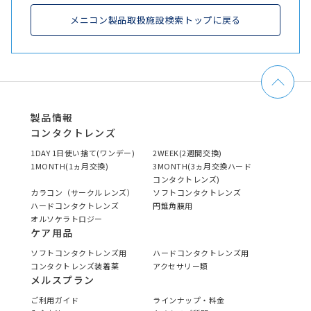
メニコン製品取扱施設検索トップに戻る
製品情報
コンタクトレンズ
1DAY 1日使い捨て(ワンデー)
2WEEK(2週間交換)
1MONTH(1ヵ月交換)
3MONTH(3ヵ月交換ハード
コンタクトレンズ)
カラコン（サークルレンズ）
ソフトコンタクトレンズ
ハードコンタクトレンズ
円錐角膜用
オルソケラトロジー
ケア用品
ソフトコンタクトレンズ用
ハードコンタクトレンズ用
コンタクトレンズ装着薬
アクセサリー類
メルスプラン
ご利用ガイド
ラインナップ・料金