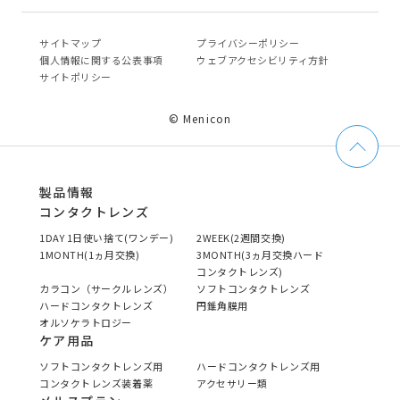
サイトマップ
プライバシーポリシー
個⼈情報に関する公表事項
ウェブアクセシビリティ方針
サイトポリシー
© Menicon
製品情報
コンタクトレンズ
1DAY 1日使い捨て(ワンデー)
2WEEK(2週間交換)
1MONTH(1ヵ月交換)
3MONTH(3ヵ月交換ハード
コンタクトレンズ)
カラコン（サークルレンズ）
ソフトコンタクトレンズ
ハードコンタクトレンズ
円錐角膜用
オルソケラトロジー
ケア用品
ソフトコンタクトレンズ用
ハードコンタクトレンズ用
コンタクトレンズ装着薬
アクセサリー類