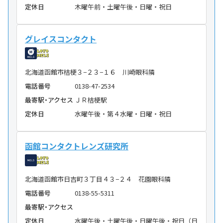
定休日
木曜午前・土曜午後・日曜・祝日
グレイスコンタクト
北海道函館市桔梗３−２３−１６ 川崎眼科隣
電話番号
0138-47-2534
最寄駅・アクセス
ＪＲ桔梗駅
定休日
水曜午後・第４水曜・日曜・祝日
函館コンタクトレンズ研究所
北海道函館市日吉町３丁目４３−２４ 花園眼科隣
電話番号
0138-55-5311
最寄駅・アクセス
定休日
水曜午後・土曜午後・日曜午後・祝日（日