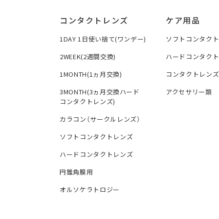
コンタクトレンズ
ケア用品
1DAY 1日使い捨て(ワンデー)
ソフトコンタク
2WEEK(2週間交換)
ハードコンタク
1MONTH(1ヵ月交換)
コンタクトレン
3MONTH(3ヵ月交換ハード
アクセサリー類
コンタクトレンズ)
カラコン（サークルレンズ）
ソフトコンタクトレンズ
ハードコンタクトレンズ
円錐角膜用
オルソケラトロジー