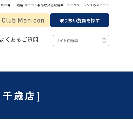
眼鏡市場 千歳店 メニコン製品取扱施設検索│コンタクトレンズのメニコン
取り扱い施設を探す
よくあるご質問
 千歳店]