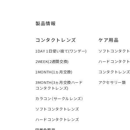
製品情報
コンタクトレンズ
ケア用品
1DAY 1日使い捨て(ワンデー)
ソフトコンタク
2WEEK(2週間交換)
ハードコンタク
1MONTH(1ヵ月交換)
コンタクトレン
3MONTH(3ヵ月交換ハード
アクセサリー類
コンタクトレンズ)
カラコン（サークルレンズ）
ソフトコンタクトレンズ
ハードコンタクトレンズ
円錐角膜用