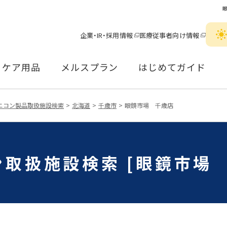
企業・IR・採用情報
医療従事者向け情報
ケア用品
メルスプラン
はじめてガイド
ニコン製品取扱施設検索
北海道
千歳市
眼鏡市場 千歳店
取扱施設検索 [眼鏡市場