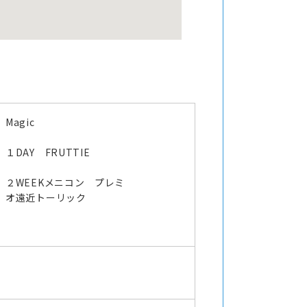
Magic
オ
１DAY FRUTTIE
２WEEKメニコン プレミ
オ遠近トーリック