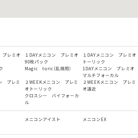
 プレミオ
１DAYメニコン プレミオ
１DAYメニコン プレミオ
90枚パック
トーリック
ク
Magic toric（乱視用）
1DAYメニコン プレミ
マルチフォーカル
ン プレミ
２WEEKメニコン プレミ
２WEEKメニコン プレミ
オトーリック
オ遠近
クロスシー バイフォーカ
ル
メニコンアイスト
メニコンEX