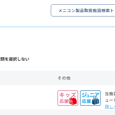
メニコン製品取扱施設検索ト
種類を選択しない
その他
当施
ュー
詳し