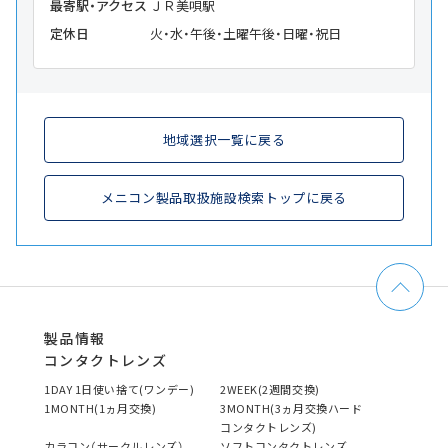
最寄駅・アクセス
ＪＲ美唄駅
定休日
火・水・午後・土曜午後・日曜・祝日
地域選択一覧に戻る
メニコン製品取扱施設検索トップに戻る
製品情報
コンタクトレンズ
1DAY 1日使い捨て(ワンデー)
2WEEK(2週間交換)
1MONTH(1ヵ月交換)
3MONTH(3ヵ月交換ハード
コンタクトレンズ)
カラコン（サークルレンズ）
ソフトコンタクトレンズ