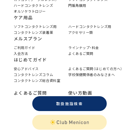
ハードコンタクトレンズ
円錐角膜用
オルソケラトロジー
ケア用品
ソフトコンタクトレンズ用
ハードコンタクトレンズ用
コンタクトレンズ装着薬
アクセサリー類
メルスプラン
ご利用ガイド
ラインナップ・料金
入会方法
よくあるご質問
はじめてガイド
安心アドバイス
よくあるご質問（はじめての方へ）
コンタクトレンズコラム
学校保健関係者のみなさまへ
コンタクトレンズ総合資料室
よくあるご質問
使い方動画
取扱施設検索