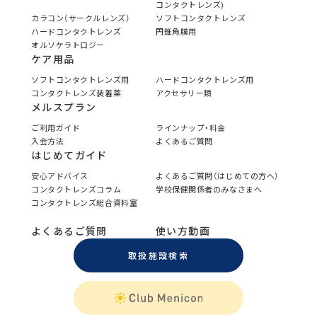
コンタクトレンズ)
カラコン（サークルレンズ）
ソフトコンタクトレンズ
ハードコンタクトレンズ
円錐角膜用
オルソケラトロジー
ケア用品
ソフトコンタクトレンズ用
ハードコンタクトレンズ用
コンタクトレンズ装着薬
アクセサリー類
メルスプラン
ご利用ガイド
ラインナップ・料金
入会方法
よくあるご質問
はじめてガイド
安心アドバイス
よくあるご質問（はじめての方へ）
コンタクトレンズコラム
学校保健関係者のみなさまへ
コンタクトレンズ総合資料室
よくあるご質問
使い方動画
取扱施設検索