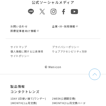
公式ソーシャルメディア
お問い合わせ
企業・IR・採用情報
医療従事者向け情報
サイトマップ
プライバシーポリシー
個⼈情報に関する公表事項
ウェブアクセシビリティ方針
サイトポリシー
© Menicon
製品情報
コンタクトレンズ
1DAY 1日使い捨て(ワンデー)
2WEEK(2週間交換)
1MONTH(1ヵ月交換)
3MONTH(3ヵ月交換ハード